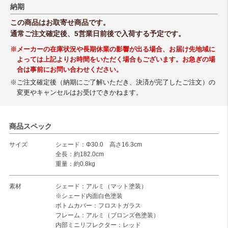
納期
この商品はお取寄せ商品です。
通常ご注文確定後、5営業日前後で入荷する予定です。
※メーカーの在庫状況や長期休業の影響が出る場合、お届け先地域に
よっては上記よりお時間をいただく場合もございます。お急ぎの場
合は事前にお問い合わせください。
※ご注文確定後（納期にご了解いただき、決済が完了したご注文）の
変更やキャンセルはお受けできかねます。
商品スペック
サイズ
シェード：Φ30.0 高さ16.3cm
全長：約182.0cm
重量：約0.8kg
素材
シェード：アルミ（マット塗装）
※シェード内面白色塗装
ボトムカバー：フロストガラス
フレーム：アルミ（ブロンズ色塗装）
内部ミニリフレクター：レッド