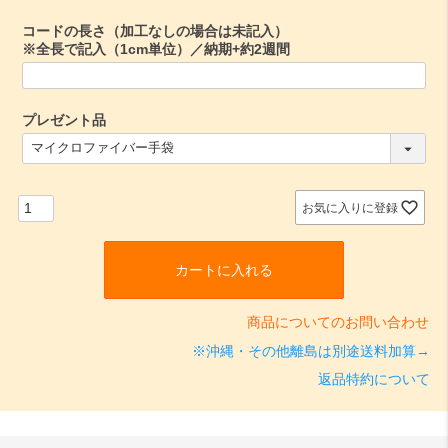
)
コードの長さ（加工なしの場合は未記入）
※全長で記入（1cm単位）／納期+約2週間
プレゼント品
(
必
須
)
お気に入りに登録
カートに入れる
商品についてのお問い合わせ
※沖縄・その他離島は別途送料加算→
返品特約について