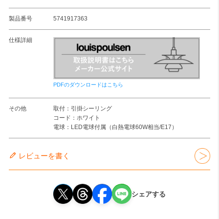
製品番号
5741917363
仕様詳細
PDFのダウンロードはこちら
その他
取付：引掛シーリング
コード：ホワイト
電球：LED電球付属（白熱電球60W相当/E17）
レビューを書く
シェアする