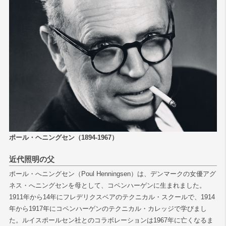
検索
ポール・ヘニングセン（1894-1967）
近代照明の父
ポール・へニングセン（Poul Henningsen）は、デンマークの女優アグ
ネス・へニングセンを母として、コペンハーゲンに生まれました。
1911年から14年にフレデリクスベアのテクニカル・スクールで、1914
年から1917年にコペンハーゲンのテクニカル・カレッジで学びまし
た。ルイスポールセン社とのコラボレーションは1967年に亡くなるま