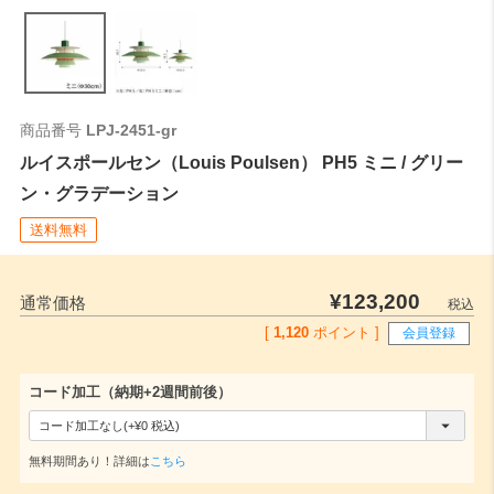
全長
0
ご注文時はこちらの数値をご記入ください。
商品番号
LPJ-2451-gr
ルイスポールセン（Louis Poulsen） PH5 ミニ / グリー
ン・グラデーション
送料無料
¥
123,200
通常価格
税込
[
1,120
ポイント ]
会員登録
コード加工（納期+2週間前後）
(
必
無料期間あり！詳細は
こちら
須