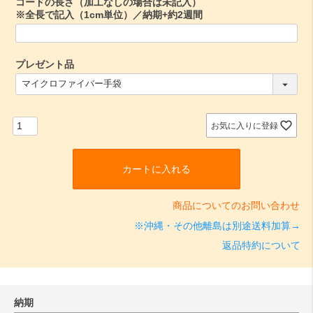
コードの長さ（加工なしの場合は未記入）
※全長で記入（1cm単位）／納期+約2週間
プレゼント品
(
必
須
)
お気に入りに登録
カートに入れる
商品についてのお問い合わせ
※沖縄・その他離島は別途送料加算→
返品特約について
納期