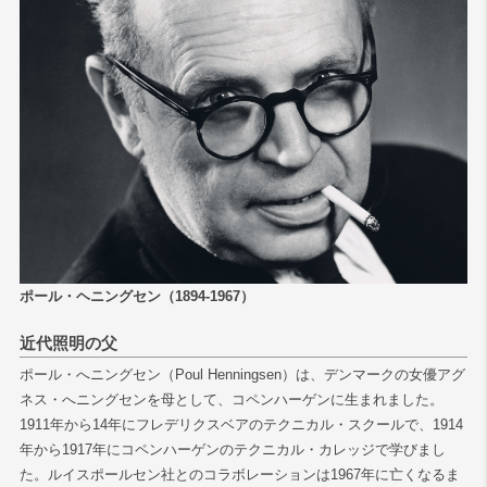
検索
ポール・ヘニングセン（1894-1967）
近代照明の父
ポール・へニングセン（Poul Henningsen）は、デンマークの女優アグ
ネス・へニングセンを母として、コペンハーゲンに生まれました。
1911年から14年にフレデリクスベアのテクニカル・スクールで、1914
年から1917年にコペンハーゲンのテクニカル・カレッジで学びまし
た。ルイスポールセン社とのコラボレーションは1967年に亡くなるま