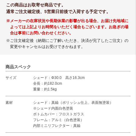
この商品はお取寄せ商品です。
通常ご注文確定後、5営業日前後で入荷する予定です。
※メーカーの在庫状況や長期休業の影響が出る場合、お届け先地域に
よっては上記よりお時間をいただく場合もございます。お急ぎの場
合は事前にお問い合わせください。
※ご注文確定後（納期にご了解いただき、決済が完了したご注文）の
変更やキャンセルはお受けできかねます。
商品スペック
サイズ
シェード：Φ30.0 高さ16.3cm
全長：約182.0cm
重量：約1.5kg
素材
シェード：真鍮（ポリッシュ仕上、表面無塗装）
※シェード内面白色塗装
ボトムカバー：フロストガラス
フレーム：アルミ（白色塗装）
内部ミニリフレクター：真鍮