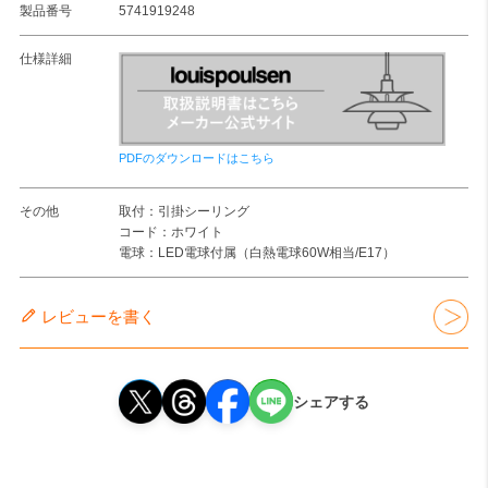
製品番号
5741919248
仕様詳細
PDFのダウンロードはこちら
その他
取付：引掛シーリング
コード：ホワイト
電球：LED電球付属（白熱電球60W相当/E17）
レビューを書く
シェアする