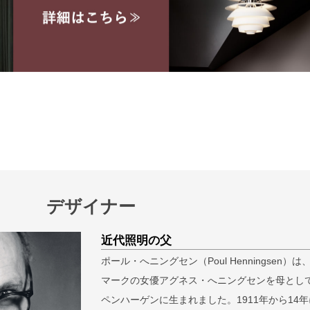
デザイナー
検索
近代照明の父
ポール・へニングセン（Poul Henningsen）は
マークの女優アグネス・へニングセンを母とし
ペンハーゲンに生まれました。1911年から14