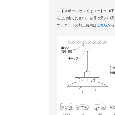
ルイスポールセンではコードの加工
をご指定ください。全長は天井の高
す。コードの加工費用は
こちら
から