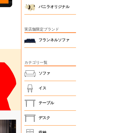
バニラオリジナル
実店舗限定ブランド
フランネルソファ
カテゴリ一覧
ソファ
イス
テーブル
デスク
収納