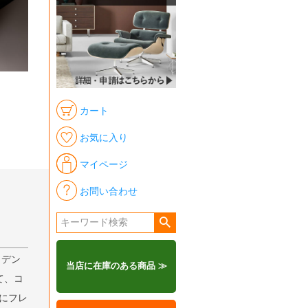
カート
お気に入り
マイページ
お問い合わせ
、デン
当店に在庫のある商品 ≫
て、コ
年にフレ