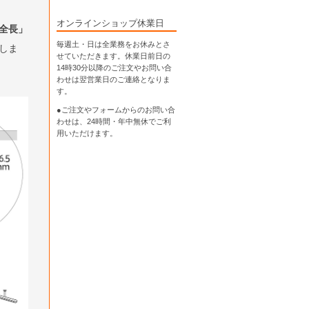
オンラインショップ休業日
全長」
毎週土・日は全業務をお休みとさ
しま
せていただきます。休業日前日の
14時30分以降のご注文やお問い合
わせは翌営業日のご連絡となりま
す。
●ご注文やフォームからのお問い合
わせは、
24時間・年中無休
でご利
用いただけます。