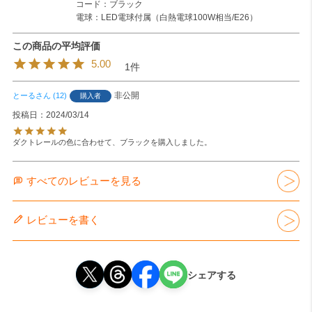
コード：ブラック
電球：LED電球付属（白熱電球100W相当/E26）
5.00
1
非公開
とーる
12
購入者
投稿日
2024/03/14
ダクトレールの色に合わせて、ブラックを購入しました。
すべてのレビューを見る
レビューを書く
シェアする