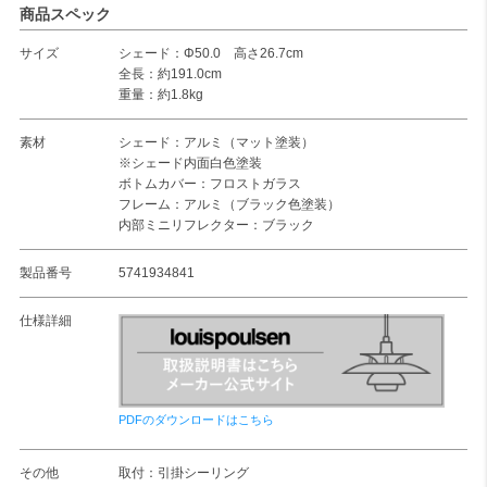
商品スペック
サイズ
シェード：Φ50.0 高さ26.7cm
全長：約191.0cm
重量：約1.8kg
素材
シェード：アルミ（マット塗装）
※シェード内面白色塗装
ボトムカバー：フロストガラス
フレーム：アルミ（ブラック色塗装）
内部ミニリフレクター：ブラック
製品番号
5741934841
仕様詳細
PDFのダウンロードはこちら
その他
取付：引掛シーリング