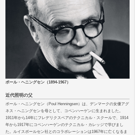
検索
ポール・ヘニングセン（1894-1967）
近代照明の父
ポール・へニングセン（Poul Henningsen）は、デンマークの女優アグ
ネス・へニングセンを母として、コペンハーゲンに生まれました。
1911年から14年にフレデリクスベアのテクニカル・スクールで、1914
年から1917年にコペンハーゲンのテクニカル・カレッジで学びまし
た。ルイスポールセン社とのコラボレーションは1967年に亡くなるま