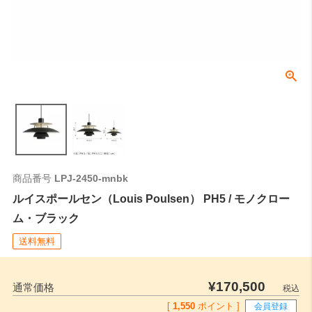
全長
0
ご注文時はこちらの数値をご記入ください。
商品番号
LPJ-2450-mnbk
ルイスポールセン（Louis Poulsen） PH5 / モノクロー
ム・ブラック
送料無料
¥
170,500
通常価格
税込
[
1,550
ポイント ]
会員登録