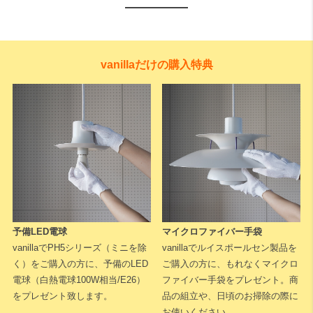
vanillaだけの購入特典
下記に測定した長さなどを入力いただくと全長が算出されます。
予備LED電球
マイクロファイバー手袋
※測定した長さは
「cm単位」
でご入力ください。
1cm単位で対応可能
vanillaでPH5シリーズ（ミニを除
vanillaでルイスポールセン製品を
です。
く）をご購入の方に、予備のLED
ご購入の方に、もれなくマイクロ
電球（白熱電球100W相当/E26）
ファイバー手袋をプレゼント。商
天井高
をプレゼント致します。
品の組立や、日頃のお掃除の際に
お使いください。