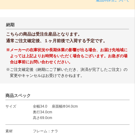
納期
こちらの商品は受注生産品となります。
通常ご注文確定後、１ヶ月前後で入荷する予定です。
※メーカーの在庫状況や長期休業の影響が出る場合、お届け先地域に
よっては上記よりお時間をいただく場合もございます。お急ぎの場
合は事前にお問い合わせください。
※ご注文確定後（納期にご了解いただき、決済が完了したご注文）の
変更やキャンセルはお受けできかねます。
商品スペック
サイズ
全幅34.0 座面幅Φ34.0cm
奥行34.0cm
高さ69.0cm
素材
フレーム：ナラ