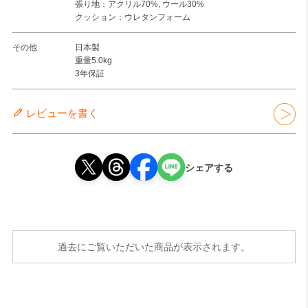
張り地：アクリル70%, ウール30%
クッション：ウレタンフォーム
その他
日本製
重量5.0kg
3年保証
レビューを書く
シェアする
過去にご覧いただいた商品が表示されます。