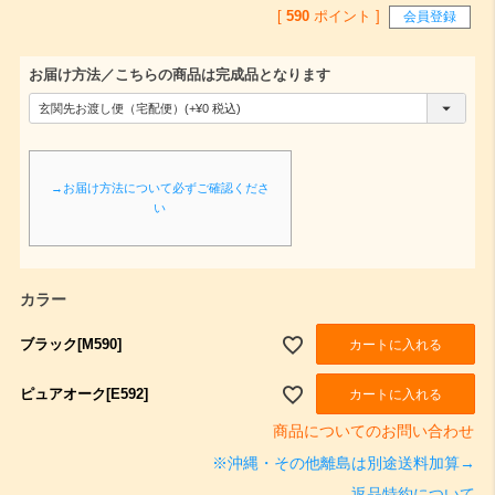
[
590
ポイント ]
会員登録
お届け方法／こちらの商品は完成品となります
(
必
須
→お届け方法について必ずご確認くださ
)
い
カラー
ブラック[M590]
カートに入れる
ピュアオーク[E592]
カートに入れる
商品についてのお問い合わせ
※沖縄・その他離島は別途送料加算→
返品特約について