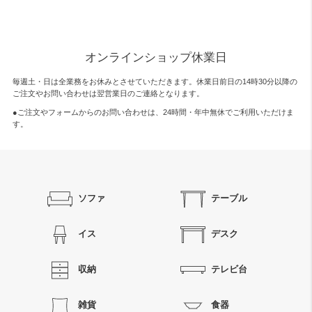
オンラインショップ休業日
毎週土・日は全業務をお休みとさせていただきます。休業日前日の14時30分以降の
ご注文やお問い合わせは翌営業日のご連絡となります。
●ご注文やフォームからのお問い合わせは、
24時間・年中無休
でご利用いただけま
す。
ソファ
テーブル
イス
デスク
収納
テレビ台
雑貨
食器