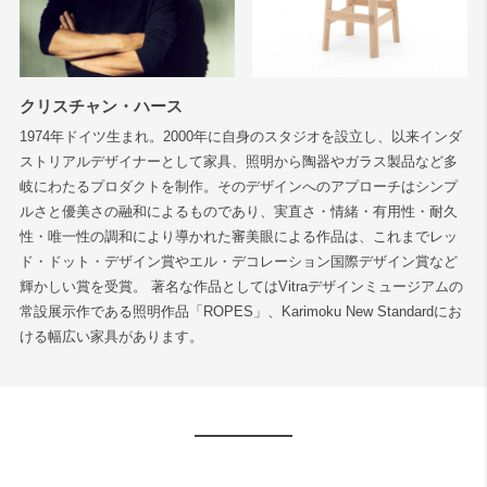
検索
クリスチャン・ハース
1974年ドイツ生まれ。2000年に自身のスタジオを設立し、以来インダ
ストリアルデザイナーとして家具、照明から陶器やガラス製品など多
岐にわたるプロダクトを制作。そのデザインへのアプローチはシンプ
ルさと優美さの融和によるものであり、実直さ・情緒・有用性・耐久
性・唯一性の調和により導かれた審美眼による作品は、これまでレッ
ド・ドット・デザイン賞やエル・デコレーション国際デザイン賞など
輝かしい賞を受賞。 著名な作品としてはVitraデザインミュージアムの
常設展示作である照明作品「ROPES」、Karimoku New Standardにお
ける幅広い家具があります。