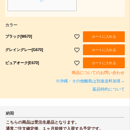
い
カラー
ブラック[M670]
カートに入れる
グレイングレー[G670]
カートに入れる
ピュアオーク[E670]
カートに入れる
商品についてのお問い合わせ
※沖縄・その他離島は別途送料加算→
返品特約について
納期
こちらの商品は受注生産品となります。
通常ご注文確定後、１ヶ月前後で入荷する予定です。