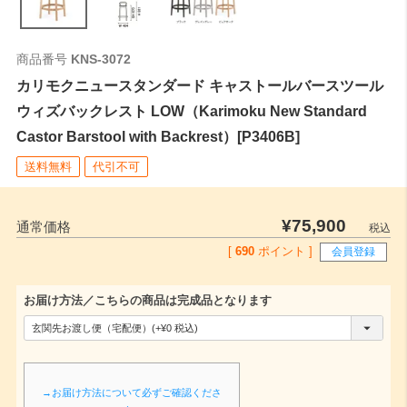
商品番号
KNS-3072
カリモクニュースタンダード キャストールバースツール
ウィズバックレスト LOW（Karimoku New Standard
Castor Barstool with Backrest）[P3406B]
送料無料
代引不可
¥
75,900
通常価格
税込
[
690
ポイント ]
会員登録
お届け方法／こちらの商品は完成品となります
(
必
須
→お届け方法について必ずご確認くださ
)