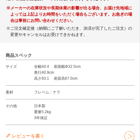
※メーカーの在庫状況や長期休業の影響が出る場合、お届け先地域に
よっては上記よりお時間をいただく場合もございます。お急ぎの場
合は事前にお問い合わせください。
※ご注文確定後（納期にご了解いただき、決済が完了したご注文）の
変更やキャンセルはお受けできかねます。
商品スペック
サイズ
全幅40.4 座面幅Φ32.5cm
奥行40.9cm
高さ83.1 座面高67.0cm
素材
フレーム：ナラ
その他
日本製
重量5.2kg
3年保証
レビューを書く