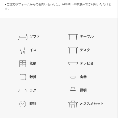
●ご注文やフォームからのお問い合わせは、
24時間・年中無休
でご利用いただけま
す。
ソファ
テーブル
イス
デスク
収納
テレビ台
雑貨
食器
ラグ
照明
時計
オススメセット