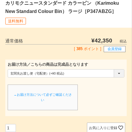
カリモクニュースタンダード カラービン （Karimoku
New Standard Colour Bin） ラージ［P347ABZG］
送料無料
¥
42,350
通常価格
税込
[
385
ポイント ]
会員登録
お届け方法／こちらの商品は完成品となります
(
必
須
→お届け方法について必ずご確認くださ
)
い
お気に入りに登録