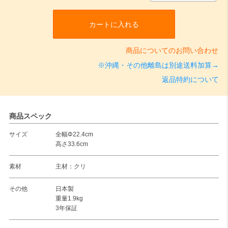
カートに入れる
商品についてのお問い合わせ
※沖縄・その他離島は別途送料加算→
返品特約について
商品スペック
サイズ
全幅Φ22.4cm
高さ33.6cm
素材
主材：クリ
その他
日本製
重量1.9kg
3年保証