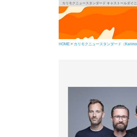
カリモクニュースタンダード キャストールダイニングベンチ （Ka
HOME
カリモクニュースタンダード（Karimoku 