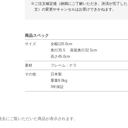
※ご注文確定後（納期にご了解いただき、決済が完了した
文）の変更やキャンセルはお受けできかねます。
商品スペック
サイズ
全幅120.0cm
奥行35.5 座面奥行32.5cm
高さ45.0cm
素材
フレーム：ナラ
その他
日本製
重量8.0kg
3年保証
過去にご覧いただいた商品が表示されます。