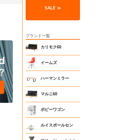
SALE ≫
ブランド一覧
カリモク60
イームズ
ハーマンミラー
マルニ60
ボビーワゴン
ルイスポールセン