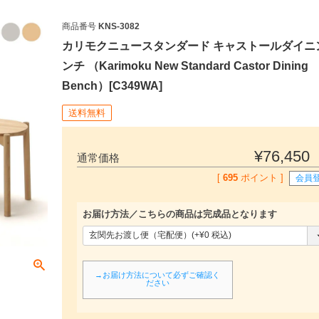
商品番号
KNS-3082
カリモクニュースタンダード キャストールダイニ
ンチ （Karimoku New Standard Castor Dining
Bench）[C349WA]
送料無料
¥
76,450
通常価格
[
695
ポイント ]
会員
お届け方法／こちらの商品は完成品となります
(
必
須
→お届け方法について必ずご確認く
ださい
)