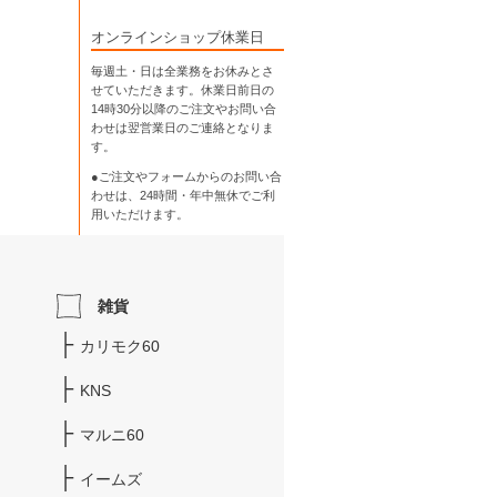
オンラインショップ休業日
毎週土・日は全業務をお休みとさ
せていただきます。休業日前日の
14時30分以降のご注文やお問い合
わせは翌営業日のご連絡となりま
す。
●ご注文やフォームからのお問い合
わせは、
24時間・年中無休
でご利
用いただけます。
雑貨
カリモク60
KNS
マルニ60
イームズ