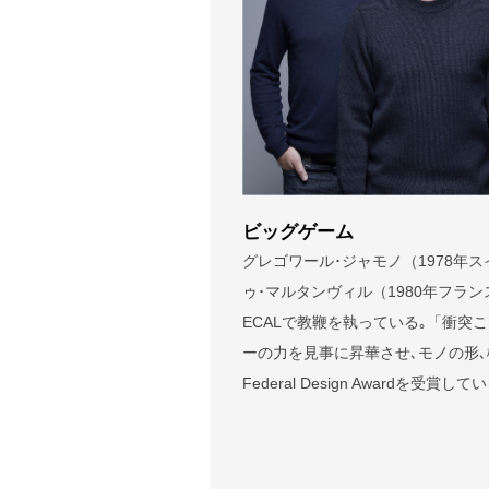
ビッグゲーム
グレゴワール･ジャモノ（1978年ス
ゥ･マルタンヴィル（1980年フラン
ECALで教鞭を執っている｡「衝
ーの力を見事に昇華させ､モノの形､機
Federal Design Awardを受賞して