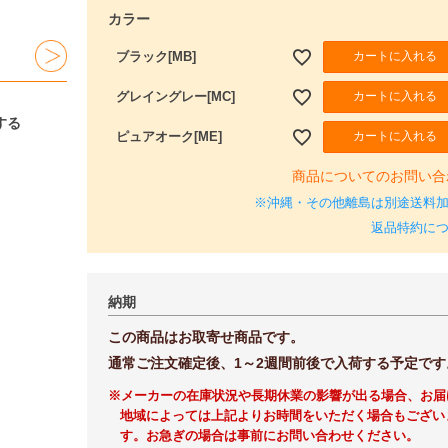
カラー
カートに入れる
ブラック[MB]
カートに入れる
グレイングレー[MC]
する
カートに入れる
ピュアオーク[ME]
商品についてのお問い合
※沖縄・その他離島は別途送料
返品特約に
納期
この商品はお取寄せ商品です。
通常ご注文確定後、1～2週間前後で入荷する予定です
※メーカーの在庫状況や長期休業の影響が出る場合、お届
地域によっては上記よりお時間をいただく場合もござい
す。お急ぎの場合は事前にお問い合わせください。