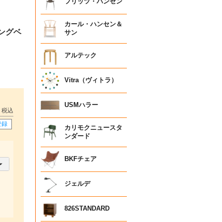
フリッツ・ハンセン
カール・ハンセン＆
ングベ
サン
アルテック
Vitra（ヴィトラ）
USMハラー
税込
登録
カリモクニュースタ
ンダード
BKFチェア
ジェルデ
826STANDARD