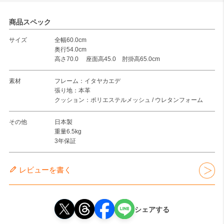
商品スペック
サイズ
全幅60.0cm
奥行54.0cm
高さ70.0 座面高45.0 肘掛高65.0cm
素材
フレーム：イタヤカエデ
張り地：本革
クッション：ポリエステルメッシュ / ウレタンフォーム
その他
日本製
重量6.5kg
3年保証
レビューを書く
シェアする