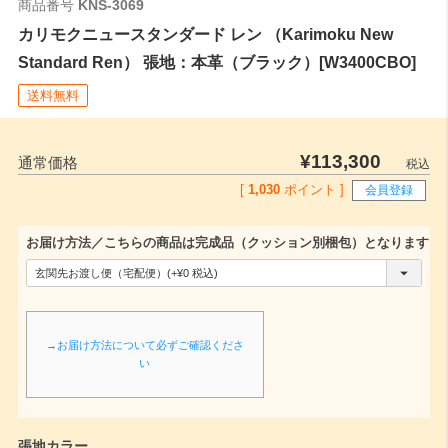
商品番号
KNS-3069
カリモクニュースタンダード レン （Karimoku New
Standard Ren） 張地：本革（ブラック）[W3400CBO]
送料無料
¥
113,300
通常価格
税込
[
1,030
ポイント ]
会員登録
お届け方法／こちらの商品は完成品（クッション別梱包）となります
(
必
須
→お届け方法について必ずご確認くださ
)
い
張地カラー