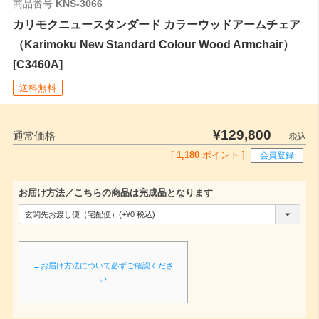
商品番号
KNS-3066
カリモクニュースタンダード カラーウッドアームチェア
（Karimoku New Standard Colour Wood Armchair）
[C3460A]
送料無料
¥
129,800
通常価格
税込
[
1,180
ポイント ]
会員登録
お届け方法／こちらの商品は完成品となります
(
必
須
→お届け方法について必ずご確認くださ
)
い