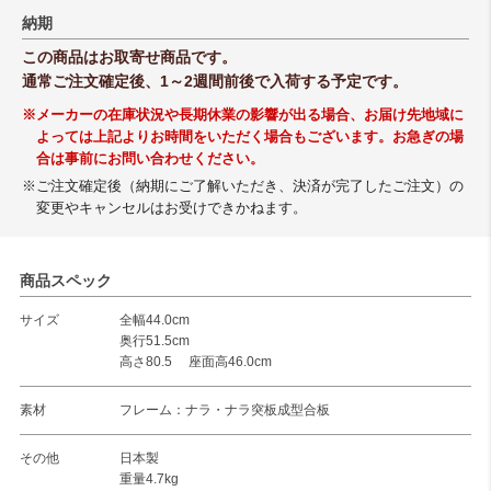
納期
この商品はお取寄せ商品です。
通常ご注文確定後、1～2週間前後で入荷する予定です。
※メーカーの在庫状況や長期休業の影響が出る場合、お届け先地域に
よっては上記よりお時間をいただく場合もございます。お急ぎの場
合は事前にお問い合わせください。
※ご注文確定後（納期にご了解いただき、決済が完了したご注文）の
変更やキャンセルはお受けできかねます。
商品スペック
サイズ
全幅44.0cm
奥行51.5cm
高さ80.5 座面高46.0cm
素材
フレーム：ナラ・ナラ突板成型合板
その他
日本製
重量4.7kg