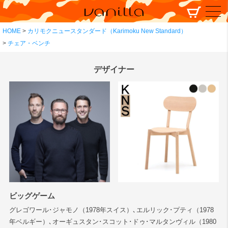
HOME
カリモクニュースタンダード（Karimoku New Standard）
チェア・ベンチ
デザイナー
ビッグゲーム
グレゴワール･ジャモノ（1978年スイス）､エルリック･プティ（1978
年ベルギー）､オーギュスタン･スコット･ドゥ･マルタンヴィル（1980