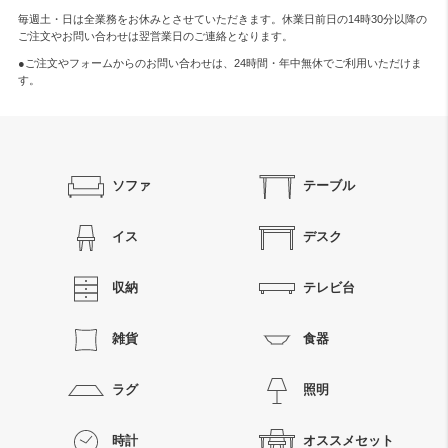
毎週土・日は全業務をお休みとさせていただきます。休業日前日の14時30分以降の
ご注文やお問い合わせは翌営業日のご連絡となります。
●ご注文やフォームからのお問い合わせは、
24時間・年中無休
でご利用いただけま
す。
ソファ
テーブル
イス
デスク
収納
テレビ台
雑貨
食器
ラグ
照明
時計
オススメセット