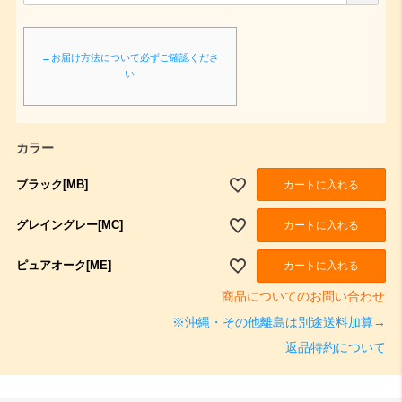
必
須
→お届け方法について必ずご確認くださ
)
い
カラー
ブラック[MB]
カートに入れる
グレイングレー[MC]
カートに入れる
ピュアオーク[ME]
カートに入れる
商品についてのお問い合わせ
※沖縄・その他離島は別途送料加算→
返品特約について