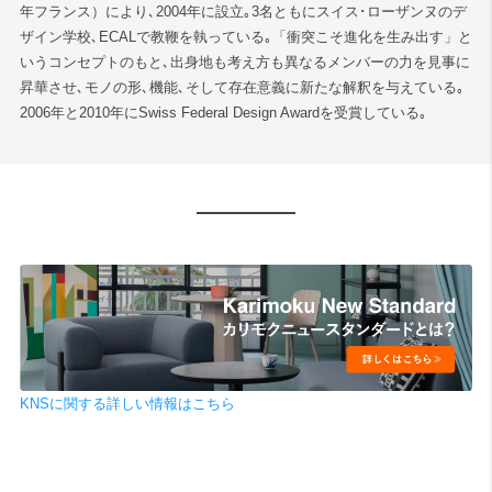
年フランス）により､2004年に設立｡3名ともにスイス･ローザンヌのデ
ザイン学校､ECALで教鞭を執っている｡「衝突こそ進化を生み出す」と
検索
いうコンセプトのもと､出身地も考え方も異なるメンバーの力を見事に
昇華させ､モノの形､機能､そして存在意義に新たな解釈を与えている｡
2006年と2010年にSwiss Federal Design Awardを受賞している｡
KNSに関する詳しい情報はこちら