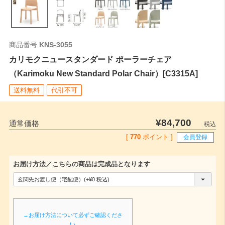
商品番号
KNS-3055
カリモクニュースタンダード ポーラーチェア
（Karimoku New Standard Polar Chair）[C3315A]
送料無料
代引不可
¥
84,700
通常価格
税込
[
770
ポイント ]
会員登録
お届け方法／こちらの商品は完成品となります
(
必
須
→お届け方法について必ずご確認くださ
)
い