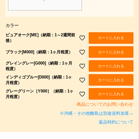
カラー
ピュアオーク[ME]（納期：1～2週間前
カートに入れる
後）
ブラック[M000]（納期：1ヶ月程度）
カートに入れる
グレイングレー[G000]（納期：1ヶ月
カートに入れる
程度）
インディゴブルー[D000]（納期：1ヶ
カートに入れる
月程度）
グレーグリーン［Y000］（納期：1ヶ
カートに入れる
月程度）
商品についてのお問い合わせ
※沖縄・その他離島は別途送料加算→
返品特約について