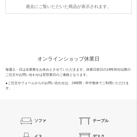
過去にご覧いただいた商品が表示されます。
オンラインショップ休業日
毎週土・日は全業務をお休みとさせていただきます。休業日前日の14時30分以降の
ご注文やお問い合わせは翌営業日のご連絡となります。
●ご注文やフォームからのお問い合わせは、
24時間・年中無休
でご利用いただけま
す。
ソファ
テーブル
イス
デスク