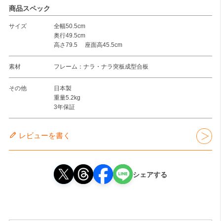
商品スペック
サイズ
全幅50.5cm
奥行49.5cm
高さ79.5 座面高45.5cm
素材
フレーム：ナラ・ナラ突板成型合板
その他
日本製
重量5.2kg
3年保証
レビューを書く
シェアする