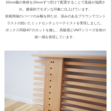
20mm幅の角材を20mmずつ空けて配置することで直線が強調さ
れ、建築的でモダンな印象に仕上げています。
前後両端のパーツのみ幅を持たせ、深みのあるブラウンでコント
ラストの効いたミッドセンチュリーテイストを実現しました。
ボックス同様45°のカットを施し、高級感とUNITシリーズ全体の
統一感を表現しています。