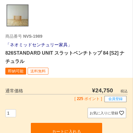
商品番号
NVS-1989
ネオミッドセンチュリー家具
826STANDARD UNIT スラットベンチトップ 84 [S2] ナ
チュラル
即納可能
送料無料
¥
24,750
通常価格
税込
[
225
ポイント ]
会員登録
お気に入りに登録
カートに入れる