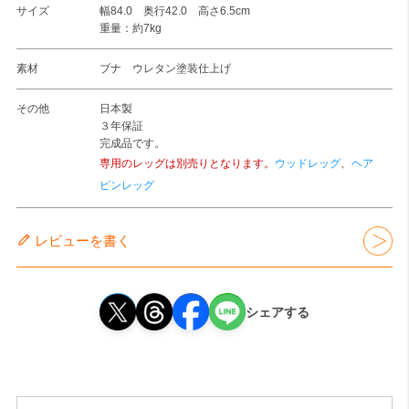
サイズ
幅84.0 奥行42.0 高さ6.5cm
重量：約7kg
素材
ブナ ウレタン塗装仕上げ
その他
日本製
３年保証
完成品です。
専用のレッグは別売りとなります。
ウッドレッグ
、
ヘア
ピンレッグ
レビューを書く
シェアする