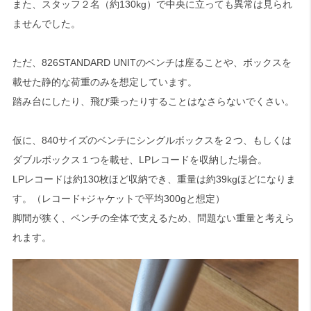
また、スタッフ２名（約130kg）で中央に立っても異常は見られ
ませんでした。
ただ、826STANDARD UNITのベンチは座ることや、ボックスを
載せた静的な荷重のみを想定しています。
踏み台にしたり、飛び乗ったりすることはなさらないでくさい。
仮に、840サイズのベンチにシングルボックスを２つ、もしくは
ダブルボックス１つを載せ、LPレコードを収納した場合。
LPレコードは約130枚ほど収納でき、重量は約39kgほどになりま
す。（レコード+ジャケットで平均300gと想定）
脚間が狭く、ベンチの全体で支えるため、問題ない重量と考えら
れます。