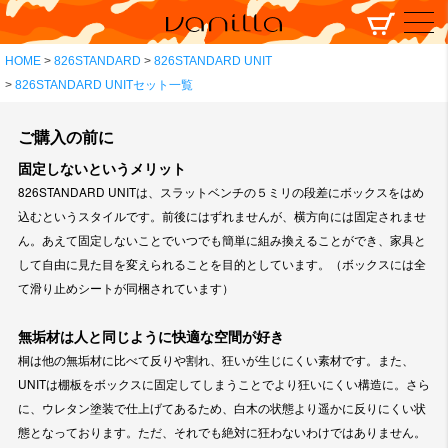
HOME
826STANDARD
826STANDARD UNIT
826STANDARD UNITセット一覧