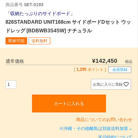
商品番号
SET-0193
収納たっぷりのサイドボード
826STANDARD UNIT168cm サイドボードDセット ウッ
ドレッグ [BDBWB3S4SW] ナチュラル
即納可能
送料無料
¥
142,450
通常価格
税込
[
1,295
ポイント ]
会員登録
お気に入りに登録
カートに入れる
商品についてのお問い合わせ
※沖縄・その他離島は別途送料加算→
返品特約について