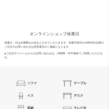
オンラインショップ休業日
毎週土・日は全業務をお休みとさせていただきます。休業日前日の14時30分以降の
ご注文やお問い合わせは翌営業日のご連絡となります。
●ご注文やフォームからのお問い合わせは、
24時間・年中無休
でご利用いただけま
す。
ソファ
テーブル
イス
デスク
収納
テレビ台