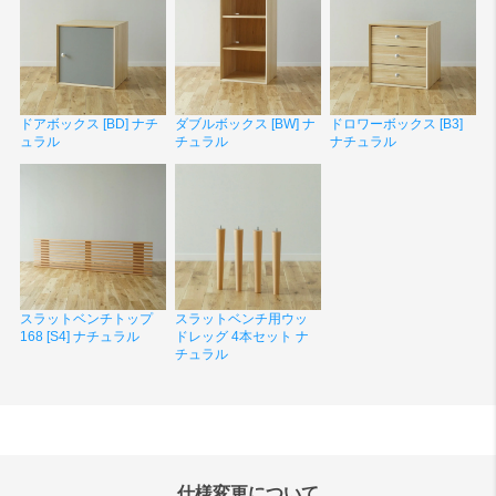
ドアボックス [BD] ナチ
ダブルボックス [BW] ナ
ドロワーボックス [B3]
ュラル
チュラル
ナチュラル
スラットベンチトップ
スラットベンチ用ウッ
168 [S4] ナチュラル
ドレッグ 4本セット ナ
チュラル
仕様変更について