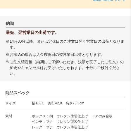
納期
最短、翌営業日の出荷です。
※14時30分以降、または定休日のご注文は翌々営業日の出荷となりま
す。
※お振込の場合は入金確認日の翌営業日出荷となります。
※ご注文確定後（納期にご了解いただき、決済が完了したご注文）の
変更やキャンセルはお受けいたしかねます。十分にご検討くださ
い。
商品スペック
サイズ
幅168.0 奥行42.0 高さ73.5cm
素材
ボックス：桐 ウレタン塗装仕上げ ドアのみ合板
ベンチ：ブナ ウレタン塗装仕上げ
レッグ：ブナ ウレタン塗装仕上げ