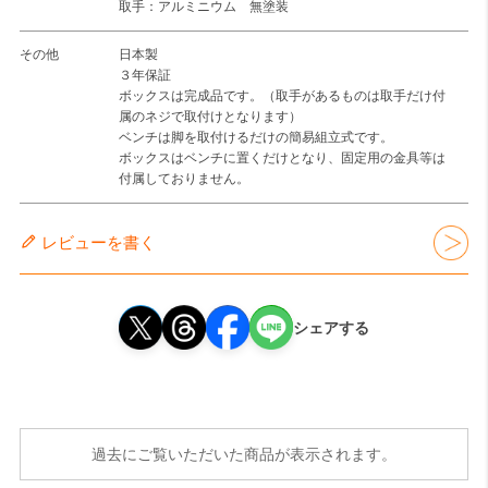
取手：アルミニウム 無塗装
その他
日本製
３年保証
ボックスは完成品です。（取手があるものは取手だけ付
属のネジで取付けとなります）
ベンチは脚を取付けるだけの簡易組立式です。
ボックスはベンチに置くだけとなり、固定用の金具等は
付属しておりません。
レビューを書く
シェアする
過去にご覧いただいた商品が表示されます。