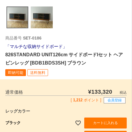
商品番号
SET-0186
マルチな収納サイドボード
826STANDARD UNIT126cm サイドボードIセット ヘア
ピンレッグ [BDB1BDS3SH] ブラウン
即納可能
送料無料
¥
133,320
通常価格
税込
[
1,212
ポイント ]
会員登録
レッグカラー
ブラック
カートに入れる