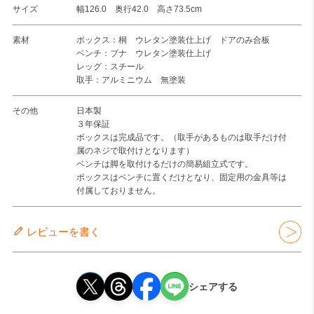
サイズ
幅126.0 奥行42.0 高さ73.5cm
素材
ボックス：桐 ウレタン塗装仕上げ ドアのみ合板
ベンチ：ブナ ウレタン塗装仕上げ
レッグ：スチール
取手：アルミニウム 無塗装
その他
日本製
３年保証
ボックスは完成品です。（取手があるものは取手だけ付
属のネジで取付けとなります）
ベンチは脚を取付けるだけの簡易組立式です。
ボックスはベンチに置くだけとなり、固定用の金具等は
付属しておりません。
レビューを書く
シェアする