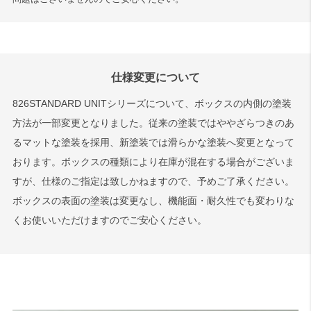
仕様変更について
826STANDARD UNITシリーズについて、ボックスの内側の塗装
方法が一部変更となりました。従来の塗装ではややざらつきのあ
るマットな塗装を採用、新塗装では滑らかな塗装へ変更となって
おります。ボックスの種類により在庫が混在する場合がございま
すが、仕様のご指定は致しかねますので、予めご了承ください。
ボックスの表面の塗装は変更なし、機能面・耐久性でも変わりな
くお使いいただけますのでご安心ください。