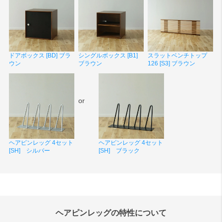
ドアボックス [BD] ブラ
シングルボックス [B1]
スラットベンチトップ
ウン
ブラウン
126 [S3] ブラウン
or
ヘアピンレッグ 4セット
ヘアピンレッグ 4セット
[SH] シルバー
[SH] ブラック
ヘアピンレッグの特性について