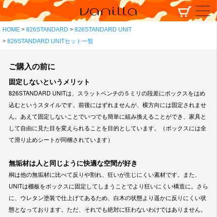
HOME
826STANDARD
826STANDARD UNIT
826STANDARD UNITセット一覧