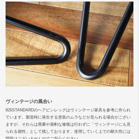
ヴィンテージの風合い
826STANDARDのヘアピンレッグはヴィンテージ家具を参考に作られ
ています。製造時に発生する塗装のムラなどが見られる場合がござい
ますが、それらは廃棄や過剰な修復は行わずに「ヴィンテージにも見
られる個性」として残しております。使用していく上での耐久性には
問題はございませんのでご安心ください。