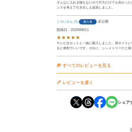
そんなに入れる物もないので片方だけでも良かった
ンスを考えて引き出しも追加しました。
非公開
くろい
7
購入者
投稿日
2020/08/11
テレビ台セットと一緒に購入しました。両サイドに
ると便利でいいです。それに、シンメトリーだと落
すべてのレビューを見る
レビューを書く
シェア