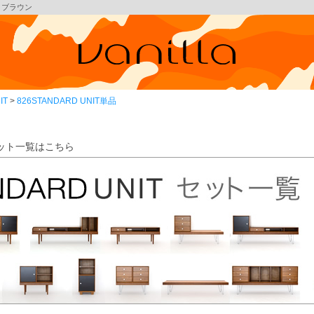
D] ブラウン
IT
826STANDARD UNIT単品
めセット一覧はこちら