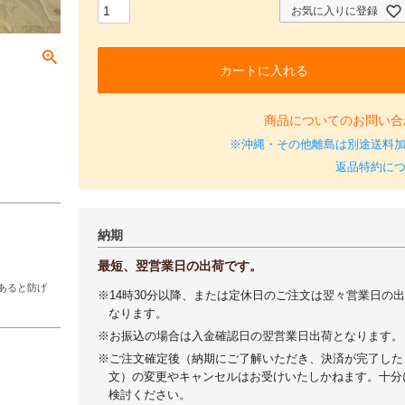
お気に入りに登録
カートに入れる
商品についてのお問い合
※沖縄・その他離島は別途送料
返品特約に
納期
最短、翌営業日の出荷です。
あると防げ
※14時30分以降、または定休日のご注文は翌々営業日の
なります。
※お振込の場合は入金確認日の翌営業日出荷となります。
※ご注文確定後（納期にご了解いただき、決済が完了した
文）の変更やキャンセルはお受けいたしかねます。十分
検討ください。