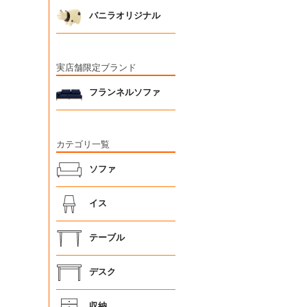
バニラオリジナル
実店舗限定ブランド
フランネルソファ
カテゴリ一覧
ソファ
イス
テーブル
デスク
収納