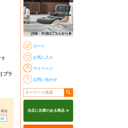
カート
お気に入り
すす
マイページ
] ブラ
お問い合わせ
当店に在庫のある商品 ≫
税込
登録