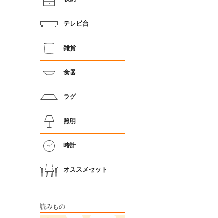
テレビ台
雑貨
食器
ラグ
照明
時計
オススメセット
読みもの