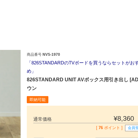
商品番号
NVS-1970
826STANDARDのTVボードを買うならセットがお
め
826STANDARD UNIT AVボックス用引き出し [AD
ウン
即納可能
検索
¥
8,360
通常価格
[
76
ポイント ]
会員