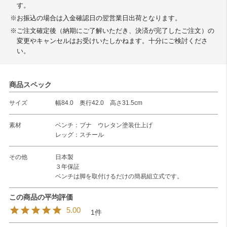
す。
※お振込の場合は入金確認日の翌営業日出荷となります。
※ご注文確定後（納期にご了解いただき、決済が完了したご注文）の
変更やキャンセルはお受けいたしかねます。十分にご検討くださ
い。
商品スペック
サイズ
幅84.0 奥行42.0 高さ31.5cm
素材
ベンチ：ブナ ウレタン塗装仕上げ
レッグ：スチール
その他
日本製
３年保証
ベンチは脚を取付けるだけの簡易組立式です。
5.00
1