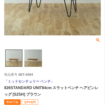
商品番号
SET-0084
ミッドセンチュリー ベンチ
826STANDARD UNIT84cm スラットベンチ ヘアピンレ
ッグ [S2SH] ブラウン
即納可能
送料無料