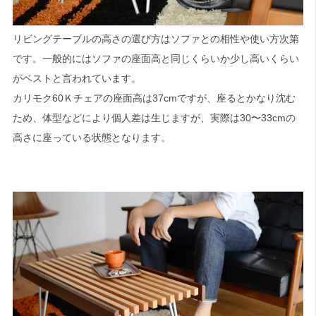
リビングテーブルの高さの選び方はソファとの相性や使い方次第
です。一般的にはソファの座面高と同じくらいか少し高いくらい
がベストと言われています。
カリモク60Ｋチェアの座面高は37cmですが、座るとかなり沈む
ため、体型などにより個人差は生じますが、実際は30〜33cmの
高さに座っている状態となります。