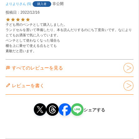
非公開
よりより
5
購入者
投稿日
2022/12/16
子ども用のベンチとして購入しました。

ランドセルを置いて準備したり、本を読んだりするのにち丁度良いです。なにより
とてもお洒落で気に入っています。

ベンチとして使わなくなった場合も

棚を上に乗せて使える点もとても

素敵だと思います。
すべてのレビューを見る
レビューを書く
シェアする