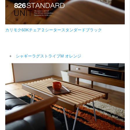
カリモク60Kチェア２シータースタンダードブラック
+
シャギーラグストライプM オレンジ