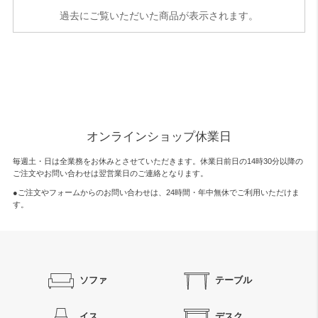
過去にご覧いただいた商品が表示されます。
オンラインショップ休業日
毎週土・日は全業務をお休みとさせていただきます。休業日前日の14時30分以降の
ご注文やお問い合わせは翌営業日のご連絡となります。
●ご注文やフォームからのお問い合わせは、
24時間・年中無休
でご利用いただけま
す。
ソファ
テーブル
イス
デスク