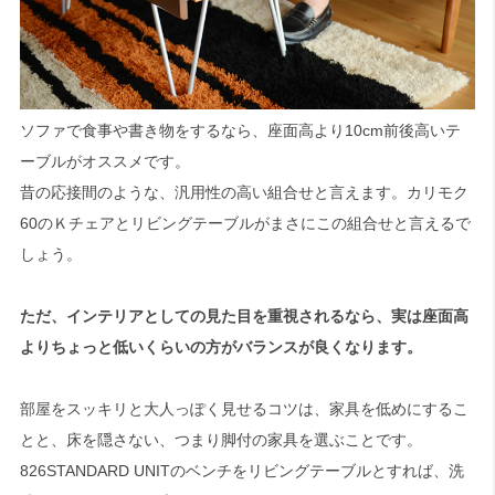
ソファで食事や書き物をするなら、座面高より10cm前後高いテ
ーブルがオススメです。
昔の応接間のような、汎用性の高い組合せと言えます。カリモク
60のＫチェアとリビングテーブルがまさにこの組合せと言えるで
しょう。
ただ、インテリアとしての見た目を重視されるなら、実は座面高
よりちょっと低いくらいの方がバランスが良くなります。
部屋をスッキリと大人っぽく見せるコツは、家具を低めにするこ
とと、床を隠さない、つまり脚付の家具を選ぶことです。
826STANDARD UNITのベンチをリビングテーブルとすれば、洗