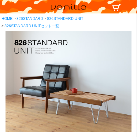
HOME
826STANDARD
826STANDARD UNIT
826STANDARD UNITセット一覧