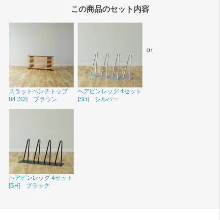
この商品のセット内容
or
スラットベンチトップ
ヘアピンレッグ 4セット
84 [S2] ブラウン
[SH] シルバー
ヘアピンレッグ 4セット
[SH] ブラック