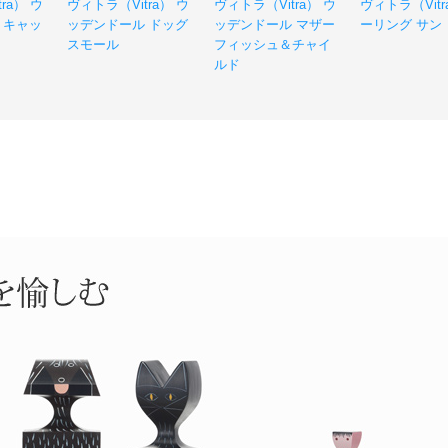
ra） ウ
ヴィトラ（Vitra） ウ
ヴィトラ（Vitra） ウ
ヴィトラ（Vitr
 キャッ
ッデンドール ドッグ
ッデンドール マザー
ーリング サン
スモール
フィッシュ＆チャイ
ルド