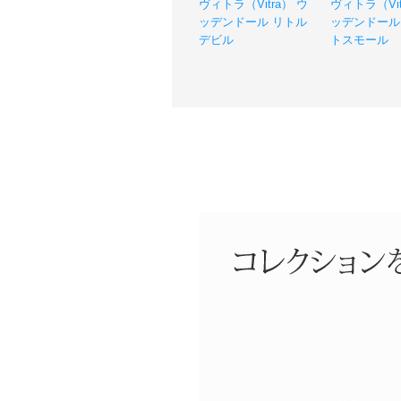
ヴィトラ（Vitra） ウ
ヴィトラ（Vit
ッデンドール リトル
ッデンドール
デビル
トスモール