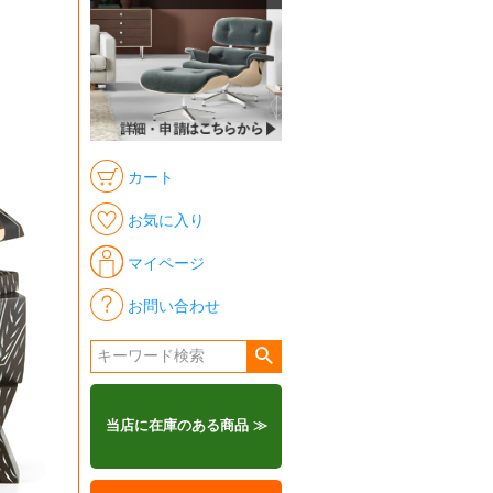
カート
お気に入り
マイページ
お問い合わせ
当店に在庫のある商品 ≫