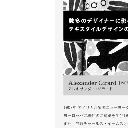
1907年 アメリカ合衆国ニューヨー
ヨーロッパに移住後に建築を学び1949
また、当時チャールズ・イームズと