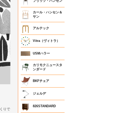
フリッツ・ハンセン
カール・ハンセン＆
サン
アルテック
Vitra（ヴィトラ）
USMハラー
カリモクニュースタ
ンダード
BKFチェア
ジェルデ
826STANDARD
くりで