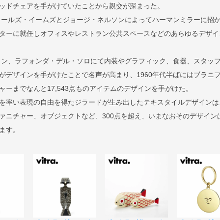
ッドチェアを手がけていたことから親交が深まった。
チャールズ・イームズとジョージ・ネルソンによってハーマンミラーに招
ターに就任しオフィスやレストラン公共スペースなどのあらゆるデザイ
トラン、ラフォンダ・デル・ソロにて内装やグラフィック、食器、スタッ
がデザインを手がけたことで名声が高まり、1960年代半ばにはブラニ
ーまでなんと17,543点ものアイテムのデザインを手がけた。
を率い表現の自由を得たジラードが生み出したテキスタイルデザインは
ァニチャー、オブジェクトなど、300点を超え、いまなおそのデザイン
ます。