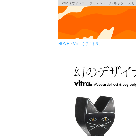
Vitra（ヴィトラ） ウッデンドール キャット スモ
HOME
Vitra（ヴィトラ）