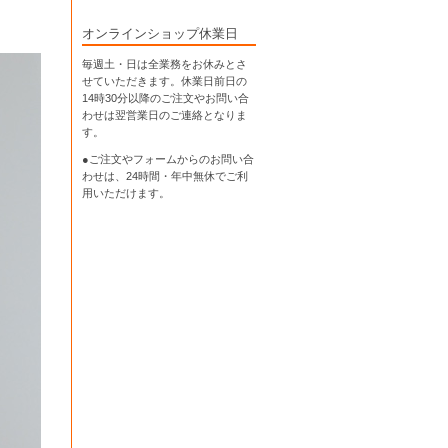
オンラインショップ休業日
毎週土・日は全業務をお休みとさ
せていただきます。休業日前日の
14時30分以降のご注文やお問い合
わせは翌営業日のご連絡となりま
す。
●ご注文やフォームからのお問い合
わせは、
24時間・年中無休
でご利
用いただけます。