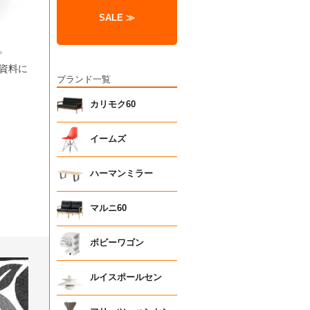
SALE ≫
。
資料に
ブランド一覧
カリモク60
イームズ
ハーマンミラー
マルニ60
ボビーワゴン
ルイスポールセン