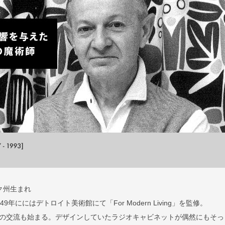
ク州生まれ
年ににはデトロイト美術館にて「For Modern Living」を監修。
の交流も始まる。デザインしていたラジオキャビネットが偶然にもそっ