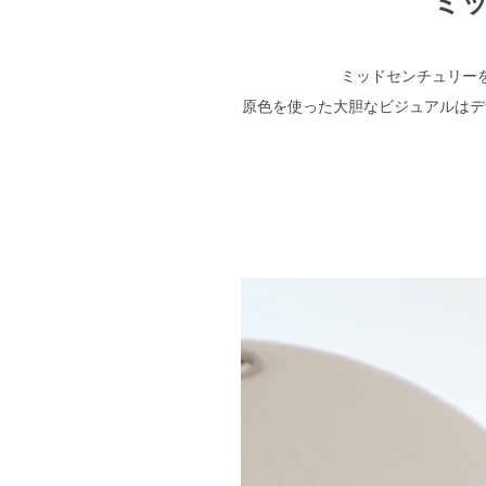
ミ
ミッドセンチュリー
原色を使った大胆なビジュアルはデ