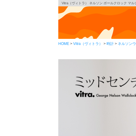
Vitra（ヴィトラ） ネルソン ボールクロック マ
HOME
Vitra（ヴィトラ）
時計
ネルソンウ