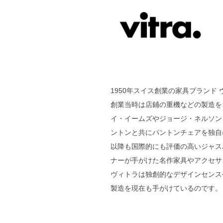
1950年スイス創業の家具ブランド ヴ
創業当時は店鋪の重機などの製造を
イ・イームズやジョージ・ネルソン
ントンと共にパントンチェアを独自
以降も国際的にも評価の高いジャス
ナーが手がけた名作家具やアクセサ
ヴィトラは独創的なデザインセンス
製造を現在も手がけているのです。