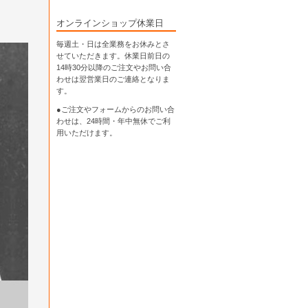
オンラインショップ休業日
毎週土・日は全業務をお休みとさ
せていただきます。休業日前日の
14時30分以降のご注文やお問い合
わせは翌営業日のご連絡となりま
す。
●ご注文やフォームからのお問い合
わせは、
24時間・年中無休
でご利
用いただけます。