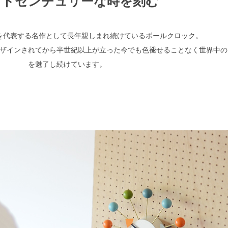
ッドセンチュリーな時を刻む
を代表する名作として長年親しまれ続けているボールクロック。
ザインされてから半世紀以上が立った今でも色褪せることなく世界中の
を魅了し続けています。