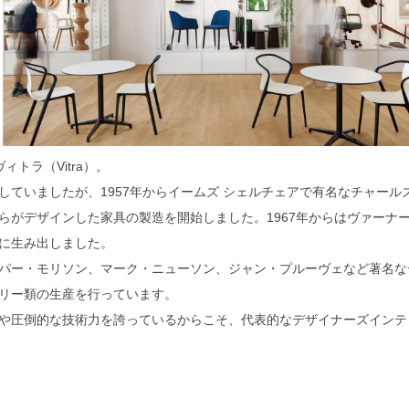
ィトラ（Vitra）。
していましたが、1957年からイームズ シェルチェアで有名なチャール
らがデザインした家具の製造を開始しました。1967年からはヴァーナ
に生み出しました。
パー・モリソン、マーク・ニューソン、ジャン・プルーヴェなど著名な
リー類の生産を行っています。
や圧倒的な技術力を誇っているからこそ、代表的なデザイナーズインテ