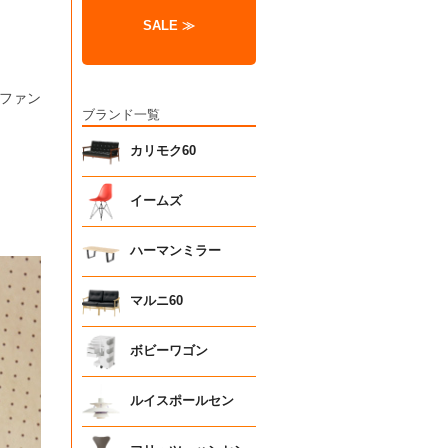
SALE ≫
ファン
ブランド一覧
カリモク60
イームズ
ハーマンミラー
マルニ60
ボビーワゴン
ルイスポールセン