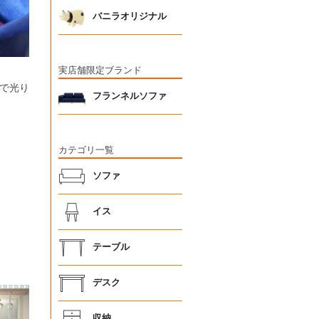
バニラオリジナル
実店舗限定ブランド
で光り
フランネルソファ
カテゴリ一覧
ソファ
イス
テーブル
デスク
収納