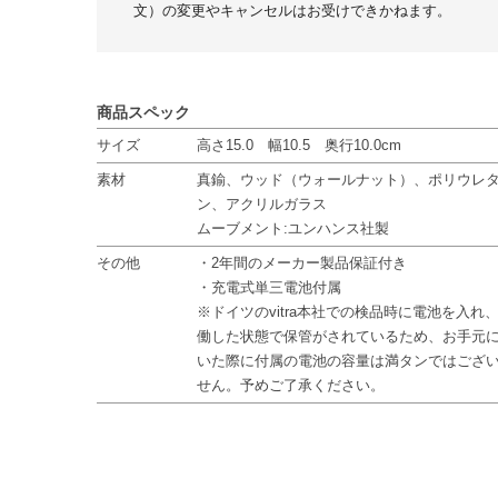
文）の変更やキャンセルはお受けできかねます。
商品スペック
サイズ
高さ15.0 幅10.5 奥行10.0cm
素材
真鍮、ウッド（ウォールナット）、ポリウレ
ン、アクリルガラス
ムーブメント:ユンハンス社製
その他
・2年間のメーカー製品保証付き
・充電式単三電池付属
※ドイツのvitra本社での検品時に電池を入れ
働した状態で保管がされているため、お手元
いた際に付属の電池の容量は満タンではござ
せん。予めご了承ください。