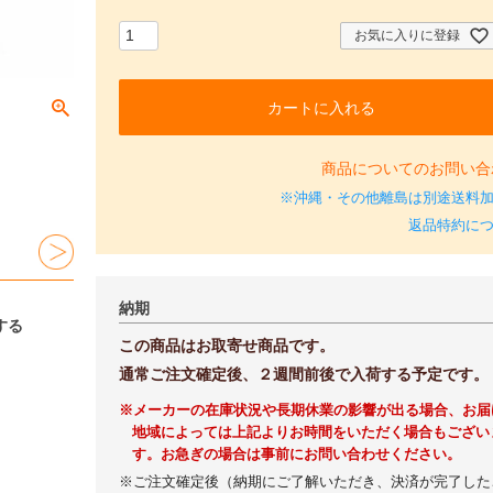
須
)
お気に入りに登録
カートに入れる
商品についてのお問い合
※沖縄・その他離島は別途送料
返品特約に
納期
する
この商品はお取寄せ商品です。
通常ご注文確定後、２週間前後で入荷する予定です。
※メーカーの在庫状況や長期休業の影響が出る場合、お届
地域によっては上記よりお時間をいただく場合もござい
す。お急ぎの場合は事前にお問い合わせください。
※ご注文確定後（納期にご了解いただき、決済が完了した