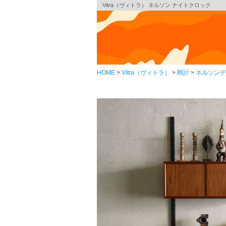
Vitra（ヴィトラ） ネルソン ナイトクロック
HOME
Vitra（ヴィトラ）
時計
ネルソンデ