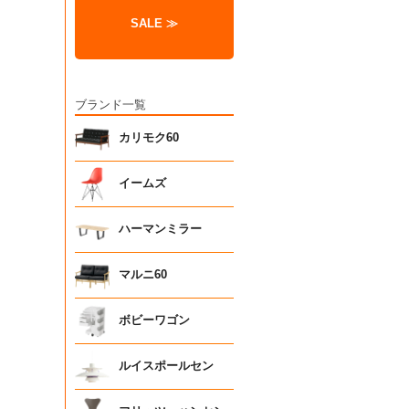
SALE ≫
ブランド一覧
カリモク60
イームズ
ハーマンミラー
マルニ60
ボビーワゴン
ルイスポールセン