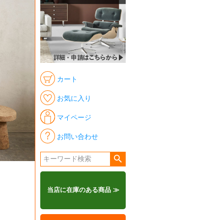
カート
お気に入り
マイページ
お問い合わせ
当店に在庫のある商品 ≫