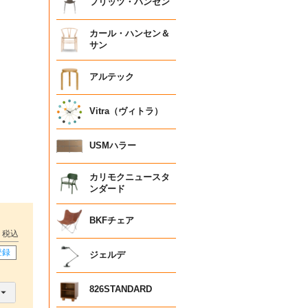
フリッツ・ハンセン
カール・ハンセン＆
サン
アルテック
Vitra（ヴィトラ）
USMハラー
カリモクニュースタ
ンダード
BKFチェア
税込
登録
ジェルデ
826STANDARD