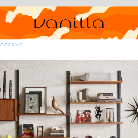
スククロック