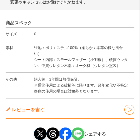
変更やキャンセルはお受けできかねます。
商品スペック
サイズ
0
素材
張地：ポリエステル100%（柔らかく本革の様な風合
い）
シート内部：スモールフェザー（小羽根）、硬質ウレタ
ン、中質ウレタン木部：オーク材（ウレタン塗装）
その他
購入後、3年間は無償保証。
※通常使用による破損等に限ります。経年変化や不特定
多数の使用の場合は対象外となります。
レビューを書く
シェアする