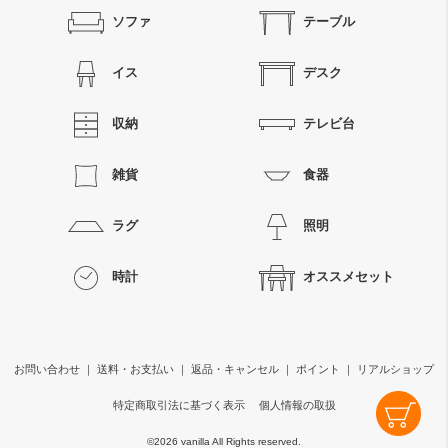
ソファ
テーブル
イス
デスク
収納
テレビ台
雑貨
食器
ラグ
照明
時計
オススメセット
お問い合わせ
｜
送料・お支払い
｜
返品・キャンセル
｜
ポイント
｜
リアルショップ
特定商取引法に基づく表示
個人情報の取扱
©
2026 vanilla All Rights reserved.