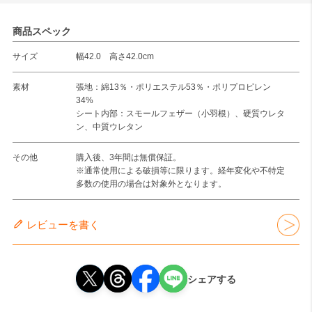
商品スペック
サイズ
幅42.0 高さ42.0cm
素材
張地：綿13％・ポリエステル53％・ポリプロピレン
34%
シート内部：スモールフェザー（小羽根）、硬質ウレタ
ン、中質ウレタン
その他
購入後、3年間は無償保証。
※通常使用による破損等に限ります。経年変化や不特定
多数の使用の場合は対象外となります。
レビューを書く
シェアする