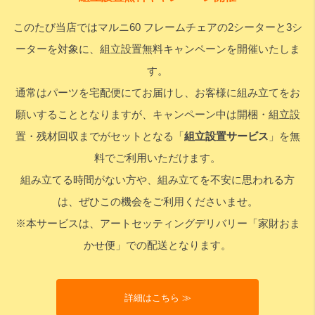
このたび当店ではマルニ60 フレームチェアの2シーターと3シ
検索
ーターを対象に、組立設置無料キャンペーンを開催いたしま
す。
通常はパーツを宅配便にてお届けし、お客様に組み立てをお
願いすることとなりますが、キャンペーン中は開梱・組立設
置・残材回収までがセットとなる「
組立設置サービス
」を無
料でご利用いただけます。
組み立てる時間がない方や、組み立てを不安に思われる方
は、ぜひこの機会をご利用くださいませ。
※本サービスは、アートセッティングデリバリー「家財おま
かせ便」での配送となります。
詳細はこちら ≫