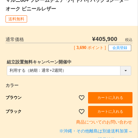
オーク ビニールレザー
送料無料
¥
405,900
通常価格
税込
[
3,690
ポイント ]
会員登録
組立設置無料キャンペーン開催中
(
必
須
)
カラー
ブラウン
カートに入れる
ブラック
カートに入れる
商品についてのお問い合わせ
※沖縄・その他離島は別途送料加算→