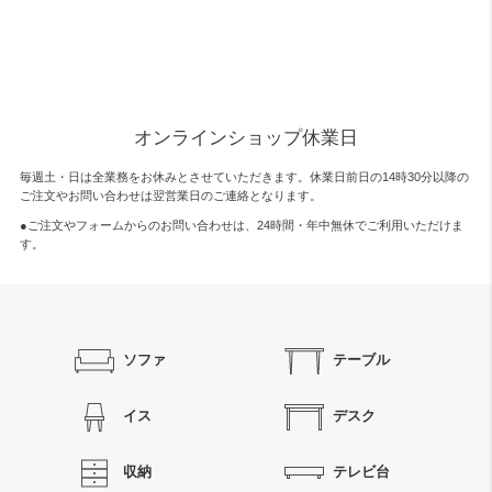
オンラインショップ休業日
毎週土・日は全業務をお休みとさせていただきます。休業日前日の14時30分以降の
ご注文やお問い合わせは翌営業日のご連絡となります。
●ご注文やフォームからのお問い合わせは、
24時間・年中無休
でご利用いただけま
す。
ソファ
テーブル
イス
デスク
収納
テレビ台