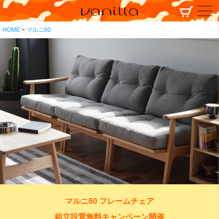
HOME
マルニ60
マルニ60 フレームチェア
組立設置無料キャンペーン開催