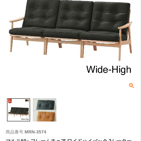
商品番号
MRN-3574
マルニ60+ フレームチェア ワイドハイバック 3シーター