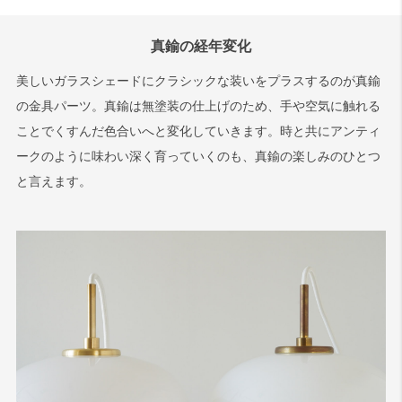
真鍮の経年変化
美しいガラスシェードにクラシックな装いをプラスするのが真鍮
の金具パーツ。真鍮は無塗装の仕上げのため、手や空気に触れる
ことでくすんだ色合いへと変化していきます。時と共にアンティ
ークのように味わい深く育っていくのも、真鍮の楽しみのひとつ
と言えます。