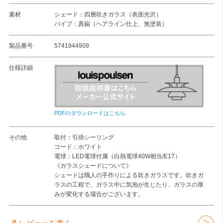
素材
シェード：四層吹きガラス（表面光沢）
パイプ：真鍮（ヘアライン仕上、無塗装）
製品番号
5741944909
仕様詳細
PDFのダウンロードはこちら
その他
取付：引掛シーリング
コード：ホワイト
電球：LED電球付属（白熱電球40W相当/E17）
《ガラスシェードについて》
シェードは職人の手作りによる吹きガラスです。吹きガ
ラスの工程で、ガラス中に気泡が生じたり、ガラスの厚
みが変化する場合がございます。