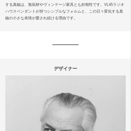
する真鍮は、無垢材やヴィンテージ家具とも好相性です。VL45ラジオ
ハウスペンダントが持つシンプルなフォルムと、この日々変化する真
鍮の小さな表情が愛され続ける理由です。
デザイナー