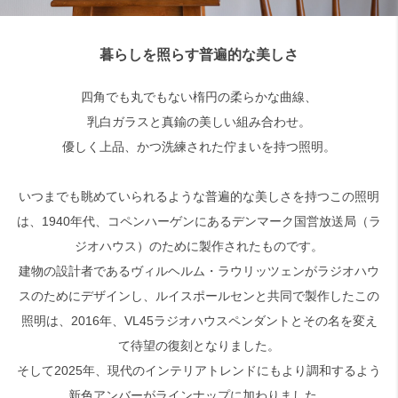
暮らしを照らす普遍的な美しさ
四角でも丸でもない楕円の柔らかな曲線、
乳白ガラスと真鍮の美しい組み合わせ。
優しく上品、かつ洗練された佇まいを持つ照明。
いつまでも眺めていられるような普遍的な美しさを持つこの照明
は、1940年代、コペンハーゲンにあるデンマーク国営放送局（ラ
ジオハウス）のために製作されたものです。
建物の設計者であるヴィルヘルム・ラウリッツェンがラジオハウ
スのためにデザインし、ルイスポールセンと共同で製作したこの
照明は、2016年、VL45ラジオハウスペンダントとその名を変え
て待望の復刻となりました。
そして2025年、現代のインテリアトレンドにもより調和するよう
新色アンバーがラインナップに加わりました。