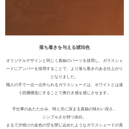
落ち着きを与える琥珀色
オリジナルデザインと同じく真鍮のパーツを採用し、ガラスシェ
ードにアンバーを採用することで、より落ち着きのある仕上がり
となりました。
職人の手で一点一点作られるガラスシェードは、ホワイトとは違
う四層構造にすることで奥行き感を感じさせます。
手仕事のあたたかみ、時と共に深まる真鍮の味わい深さ。
シンプルさが持つ余白。
まるで夕焼けの金色の空を閉じ込めたようなガラスシェードの美