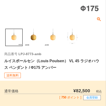
角型引掛シーリングやダクトレールなどの取付側のパーツの高さにな
ります。
全長
0
ご注文時はこちらの数値をご記入ください。
商品番号
LPJ-8773-amb
ルイスポールセン（Louis Poulsen） VL 45 ラジオハウ
ス ペンダント / Φ175 アンバー
送料無料
¥
82,500
通常価格
税込
[
750
ポイント ]
会員登録