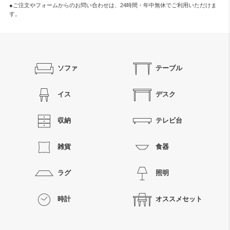
●ご注文やフォームからのお問い合わせは、
24時間・年中無休
でご利用いただけま
す。
ソファ
テーブル
イス
デスク
収納
テレビ台
雑貨
食器
ラグ
照明
時計
オススメセット