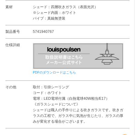
素材
シェード：四層吹きガラス（表面光沢）
※シェード内面：ホワイト
パイプ：真鍮無塗装
製品番号
5741940767
仕様詳細
PDFのダウンロードはこちら
その他
取付：引掛シーリング
コード：ホワイト
電球：LED電球付属（白熱電球40W相当/E17）
《ガラスシェードについて》
シェードは職人の手作りによる吹きガラスです。吹きガ
ラスの工程で、ガラス中に気泡が生じたり、ガラスの厚
みが変化する場合がございます。