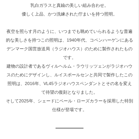
乳白ガラスと真鍮の美しい組み合わせ。
優しく上品、かつ洗練された佇まいを持つ照明。
夜空を照らす月のように、いつまでも眺めていられるような普遍
的な美しさを持つこの照明は、1940年代、コペンハーゲンにある
デンマーク国営放送局（ラジオハウス）のために製作されたもの
です。
建物の設計者であるヴィルヘルム・ラウリッツェンがラジオハウ
スのためにデザインし、ルイスポールセンと共同で製作したこの
照明は、2016年、VL45ラジオハウスペンダントとその名を変え
て待望の復刻となりました。
そして2025年、シェードにペール・ローズカラーを採用した特別
仕様が登場です。