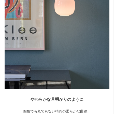
やわらかな月明かりのように
四角でも丸でもない楕円の柔らかな曲線、