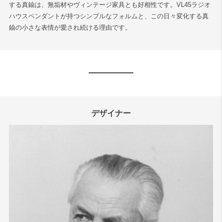
する真鍮は、無垢材やヴィンテージ家具とも好相性です。VL45ラジオ
ハウスペンダントが持つシンプルなフォルムと、この日々変化する真
鍮の小さな表情が愛され続ける理由です。
デザイナー