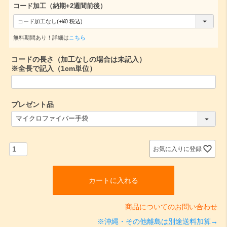
コード加工（納期+2週間前後）
(
必
無料期間あり！詳細は
こちら
須
コードの長さ（加工なしの場合は未記入）
)
※全長で記入（1cm単位）
プレゼント品
(
必
須
)
お気に入りに登録
カートに入れる
商品についてのお問い合わせ
※沖縄・その他離島は別途送料加算→