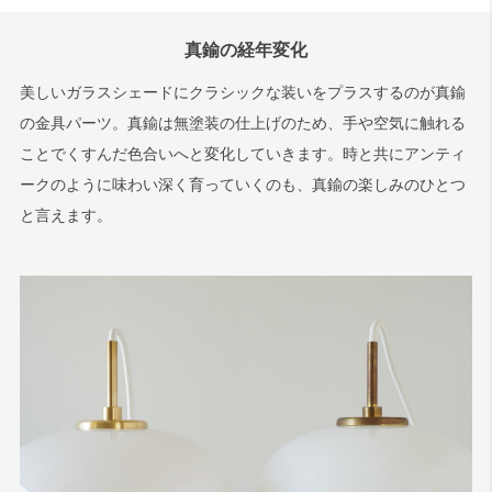
真鍮の経年変化
美しいガラスシェードにクラシックな装いをプラスするのが真鍮
の金具パーツ。真鍮は無塗装の仕上げのため、手や空気に触れる
ことでくすんだ色合いへと変化していきます。時と共にアンティ
ークのように味わい深く育っていくのも、真鍮の楽しみのひとつ
と言えます。