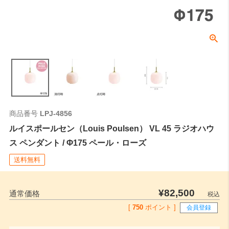
角型引掛シーリングやダクトレールなどの取付側のパーツの高さにな
ります。
全長
0
ご注文時はこちらの数値をご記入ください。
商品番号
LPJ-4856
ルイスポールセン（Louis Poulsen） VL 45 ラジオハウ
ス ペンダント / Φ175 ペール・ローズ
送料無料
¥
82,500
通常価格
税込
[
750
ポイント ]
会員登録