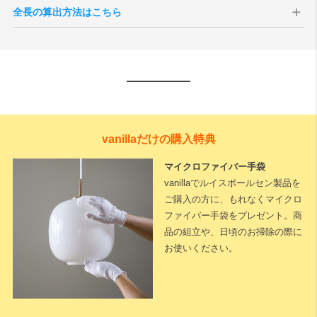
全長の算出方法はこちら
vanillaだけの購入特典
マイクロファイバー手袋
vanillaでルイスポールセン製品を
ご購入の方に、もれなくマイクロ
ファイバー手袋をプレゼント。商
品の組立や、日頃のお掃除の際に
お使いください。
下記に測定した長さなどを入力いただくと全長が算出されます。
※測定した長さは
「cm単位」
でご入力ください。
1cm単位で対応可能