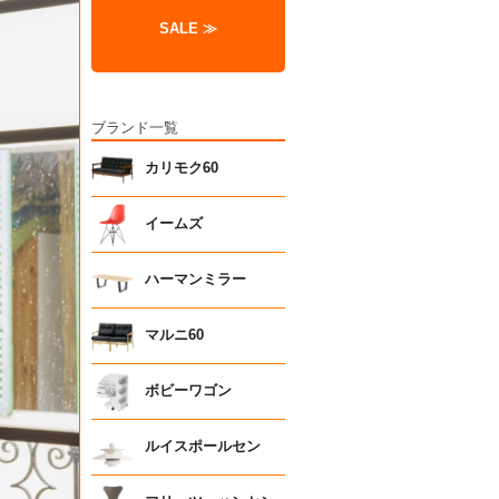
SALE ≫
ブランド一覧
カリモク60
イームズ
ハーマンミラー
マルニ60
ボビーワゴン
ルイスポールセン