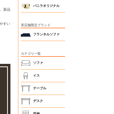
バニラオリジナル
、新品
れやすい
実店舗限定ブランド
フランネルソファ
カテゴリ一覧
ソファ
イス
テーブル
デスク
収納