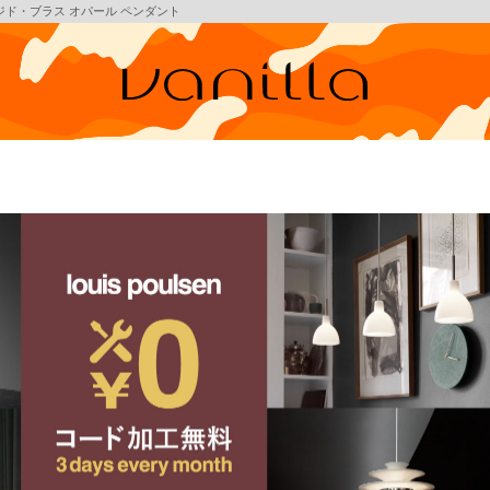
3 エイジド・ブラス オパール ペンダント