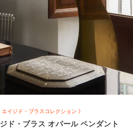
 エイジド・ブラスコレクション 》
 エイジド・ブラス オパール ペンダント