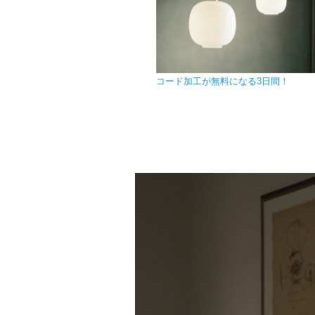
コード加工が無料になる3日間！