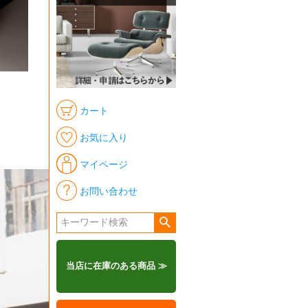
カート
お気に入り
マイページ
お問い合わせ
当店に在庫のある商品 ≫