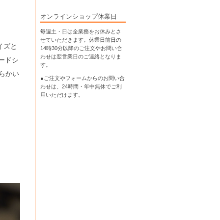
オンラインショップ休業日
毎週土・日は全業務をお休みとさ
せていただきます。休業日前日の
イズと
14時30分以降のご注文やお問い合
わせは翌営業日のご連絡となりま
ードシ
す。
らかい
●ご注文やフォームからのお問い合
わせは、
24時間・年中無休
でご利
用いただけます。