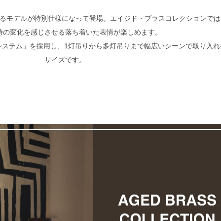
るモデルが特別仕様になって登場。エイジド・ブラスコレクションでは
時の変化を感じさせる落ち着いた表情が楽しめます。
ドシステム」を採用し、1灯吊りから多灯吊りまで幅広いシーンで取り入
サイズです。