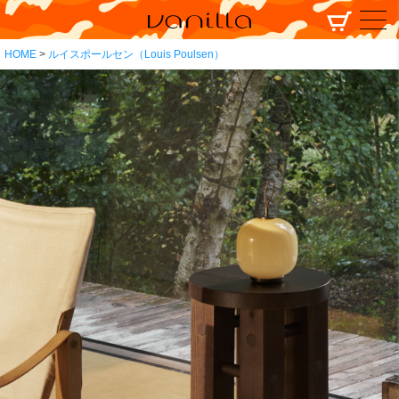
HOME
ルイスポールセン（Louis Poulsen）