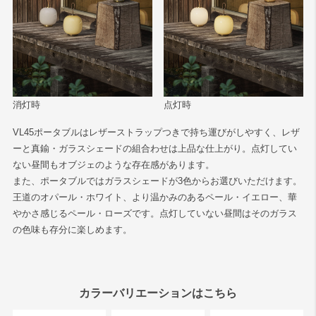
消灯時
点灯時
VL45ポータブルはレザーストラップつきで持ち運びがしやすく、レザ
ーと真鍮・ガラスシェードの組合わせは上品な仕上がり。点灯してい
ない昼間もオブジェのような存在感があります。
また、ポータブルではガラスシェードが3色からお選びいただけます。
王道のオパール・ホワイト、より温かみのあるペール・イエロー、華
やかさ感じるペール・ローズです。点灯していない昼間はそのガラス
の色味も存分に楽しめます。
カラーバリエーションはこちら