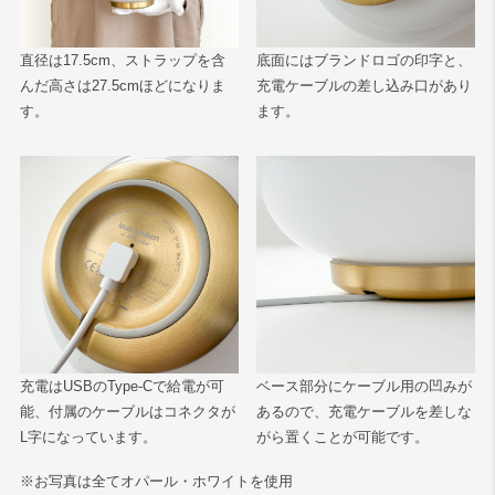
直径は17.5cm、ストラップを含
底面にはブランドロゴの印字と、
んだ高さは27.5cmほどになりま
充電ケーブルの差し込み口があり
す。
ます。
充電はUSBのType-Cで給電が可
ベース部分にケーブル用の凹みが
能、付属のケーブルはコネクタが
あるので、充電ケーブルを差しな
L字になっています。
がら置くことが可能です。
※お写真は全てオパール・ホワイトを使用