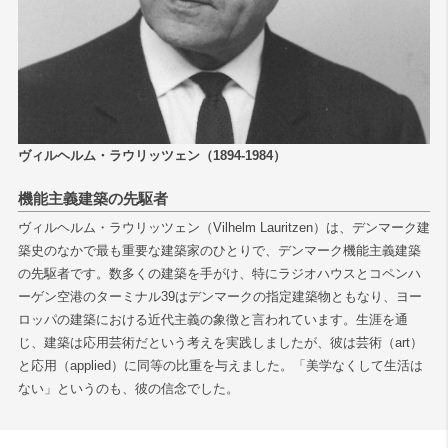
ヴィルヘルム・ラウリッツェン（1894-1984）
機能主義建築の先駆者
ヴィルヘルム・ラウリッツェン（Vilhelm Lauritzen）は、デンマーク建
築史のなかで最も重要な建築家のひとりで、デンマーク機能主義建築
の先駆者です。数多くの建築を手がけ、特にラジオハウスとコペンハ
ーゲン空港のターミナル39はデンマークの指定建築物ともなり、ヨー
ロッパの建築における近代主義の象徴と言われています。生涯を通
じ、建築は応用芸術だという考えを実践しましたが、彼は芸術（art）
と応用（applied）に同等の比重を与えました。「美学なくして生活は
ない」というのも、彼の信念でした。