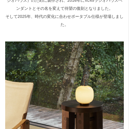
ジオハウス）のために製作され、2016年にVL45ラジオハウスペ
ンダントとその名を変えて待望の復刻となりました。
そして2025年、時代の変化に合わせポータブル仕様が登場しまし
た。