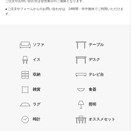
ご注文やお問い合わせは翌営業日のご連絡となります。
●ご注文やフォームからのお問い合わせは、
24時間・年中無休
でご利用いただけま
す。
ソファ
テーブル
イス
デスク
収納
テレビ台
雑貨
食器
ラグ
照明
時計
オススメセット