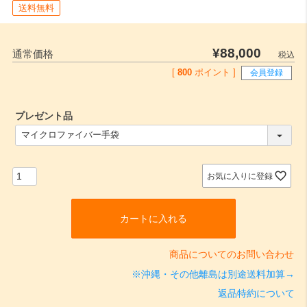
送料無料
¥
88,000
通常価格
税込
[
800
ポイント ]
会員登録
プレゼント品
(
必
須
)
お気に入りに登録
カートに入れる
商品についてのお問い合わせ
※沖縄・その他離島は別途送料加算→
返品特約について