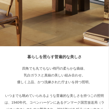
検索
暮らしを照らす普遍的な美しさ
四角でも丸でもない楕円の柔らかな曲線、
乳白ガラスと真鍮の美しい組み合わせ。
優しく上品、かつ洗練された佇まいを持つ照明。
いつまでも眺めていられるような普遍的な美しさを持つこの照明
は、1940年代、コペンハーゲンにあるデンマーク国営放送局（ラ