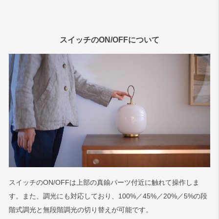
スイッチのON/OFFについて
スイッチのON/OFFは上部の真鍮パーツ付近に触れて操作しま
す。また、調光にも対応しており、100%／45%／20%／5%の段
階式調光と無段階調光の切り替えが可能です。