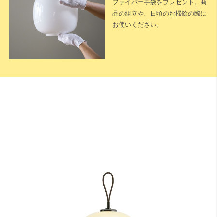
ファイバー手袋をプレゼント。商
品の組立や、日頃のお掃除の際に
お使いください。