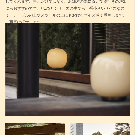
してくれます。手元だけではなく、お部屋の隅に置いて奥行きの演出
にもおすすめです。Φ175とシリーズの中でも一番小さいサイズなの
で、テーブルの上やスツールの上にもおけるサイズ感で重宝します。
（写真は拡大します）