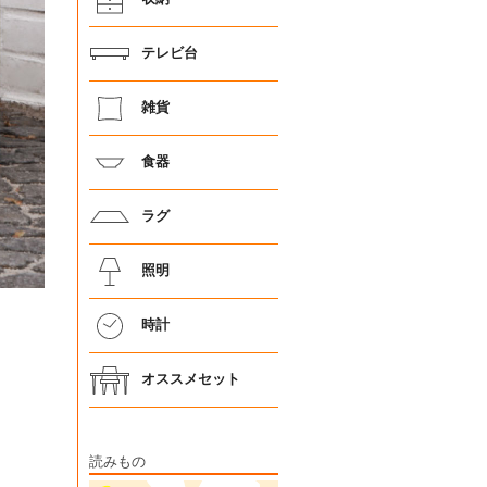
テレビ台
雑貨
食器
ラグ
照明
時計
オススメセット
読みもの