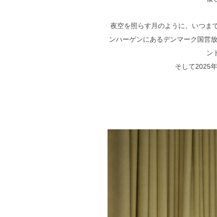
夜空を照らす月のように、いつまで
ンハーゲンにあるデンマーク国営放
ン
そして202