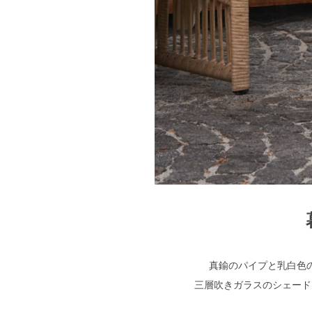
真鍮のパイプと乳白色
三層吹きガラスのシェード