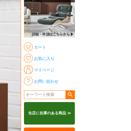
カート
お気に入り
マイページ
お問い合わせ
当店に在庫のある商品 ≫