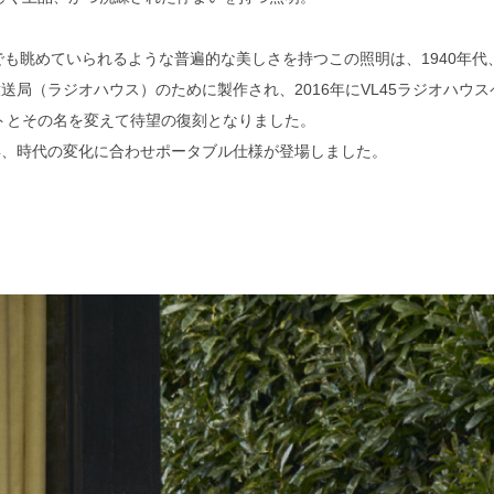
も眺めていられるような普遍的な美しさを持つこの照明は、1940年代
送局（ラジオハウス）のために製作され、2016年にVL45ラジオハウス
トとその名を変えて待望の復刻となりました。
5年、時代の変化に合わせポータブル仕様が登場しました。