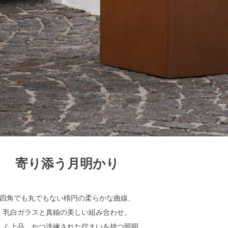
寄り添う月明かり
四角でも丸でもない楕円の柔らかな曲線、
乳白ガラスと真鍮の美しい組み合わせ。
しく上品、かつ洗練された佇まいを持つ照明。