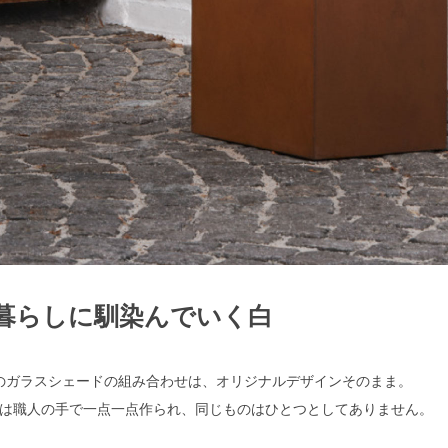
暮らしに馴染んでいく白
のガラスシェードの組み合わせは、オリジナルデザインそのまま。
は職人の手で一点一点作られ、同じものはひとつとしてありません。