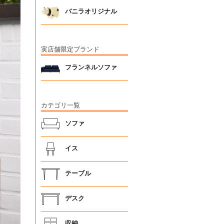
バニラオリジナル
実店舗限定ブランド
フランネルソファ
カテゴリ一覧
ソファ
イス
テーブル
デスク
収納