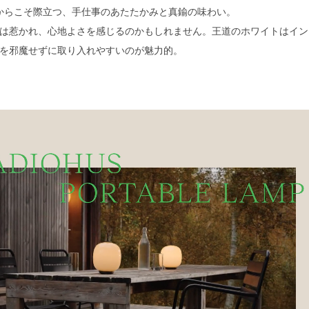
からこそ際立つ、手仕事のあたたかみと真鍮の味わい。
は惹かれ、心地よさを感じるのかもしれません。王道のホワイトはイン
を邪魔せずに取り入れやすいのが魅力的。