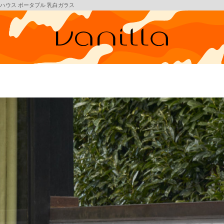
 ラジオハウス ポータブル 乳白ガラス