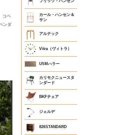
フリッツ・ハンセン
カール・ハンセン＆
、コペ
サン
ペンダ
アルテック
Vitra（ヴィトラ）
USMハラー
カリモクニュースタ
ンダード
BKFチェア
ジェルデ
826STANDARD