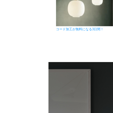
コード加工が無料になる3日間！