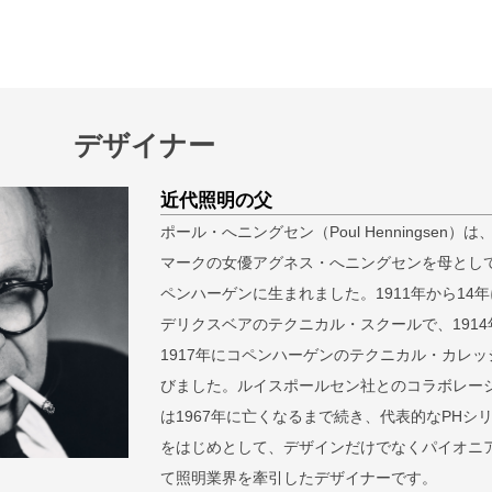
デザイナー
近代照明の父
ポール・へニングセン（Poul Henningsen）は
マークの女優アグネス・へニングセンを母とし
ペンハーゲンに生まれました。1911年から14
デリクスベアのテクニカル・スクールで、1914
1917年にコペンハーゲンのテクニカル・カレッ
びました。ルイスポールセン社とのコラボレー
は1967年に亡くなるまで続き、代表的なPHシ
をはじめとして、デザインだけでなくパイオニ
て照明業界を牽引したデザイナーです。