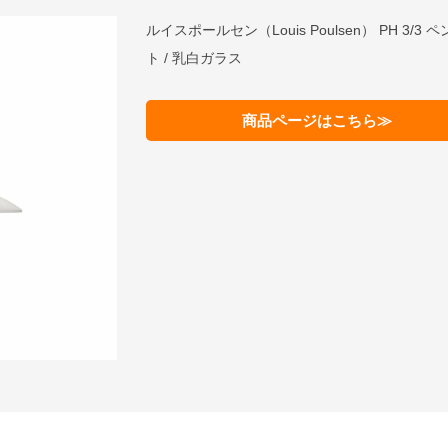
ルイスポールセン（Louis Poulsen） PH 3/3 
ト / 乳白ガラス
商品ページはこちら≫