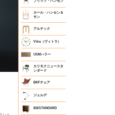
フリッツ・ハンセン
カール・ハンセン＆
サン
アルテック
Vitra（ヴィトラ）
USMハラー
カリモクニュースタ
ンダード
BKFチェア
ジェルデ
826STANDARD
レクショ