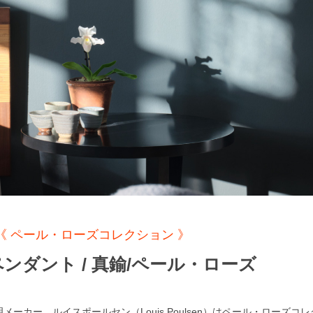
《 ペール・ローズコレクション 》
3 ペンダント / 真鍮/ペール・ローズ
メーカー、ルイスポールセン（Louis Poulsen）はペール・ローズコ