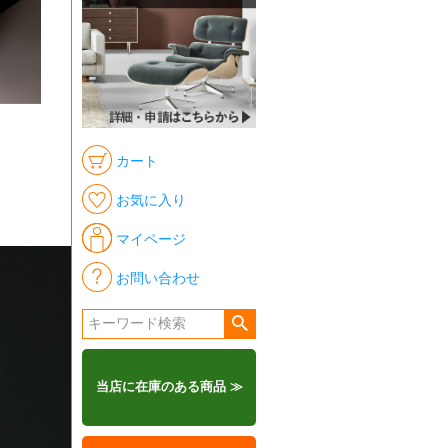
カート
お気に入り
マイページ
お問い合わせ
当店に在庫のある商品 ≫