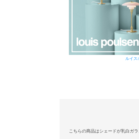
ルイス
こちらの商品はシェードが乳白ガラ