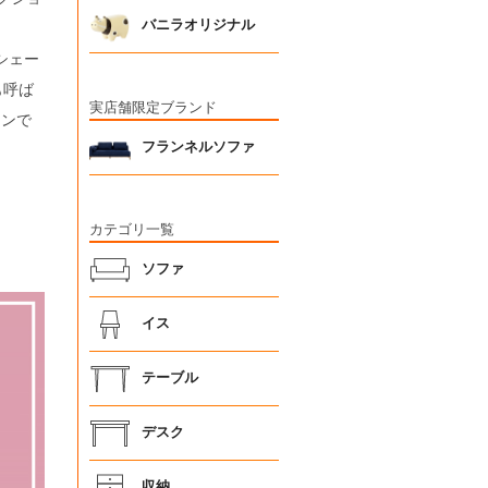
バニラオリジナル
シェー
も呼ば
実店舗限定ブランド
インで
フランネルソファ
カテゴリ一覧
ソファ
イス
テーブル
デスク
収納