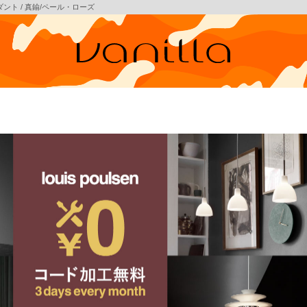
ペンダント / 真鍮/ペール・ローズ