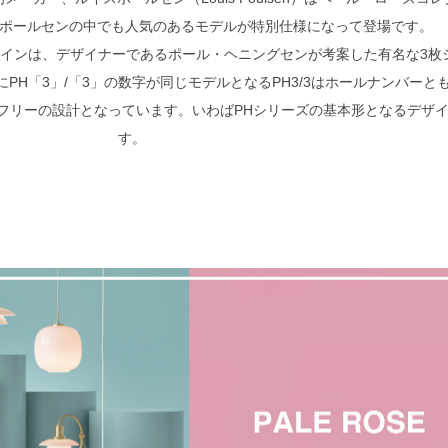
ポールセンの中でも人気のあるモデルが特別仕様になって登場です。
デザインは、デザイナーであるポール・ヘニングセンが考案した有名な3枚
PH「3」/「3」の数字が同じモデルとなるPH3/3はホールナンバーと
フリーの設計となっています。いわばPHシリーズの基本形となるデザ
す。