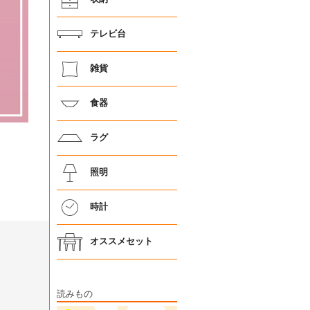
テレビ台
雑貨
食器
ラグ
照明
時計
オススメセット
読みもの