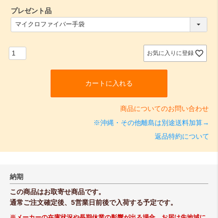
プレゼント品
(
必
須
)
お気に入りに登録
カートに入れる
商品についてのお問い合わせ
※沖縄・その他離島は別途送料加算→
返品特約について
納期
この商品はお取寄せ商品です。
通常ご注文確定後、5営業日前後で入荷する予定です。
※メーカーの在庫状況や長期休業の影響が出る場合、お届け先地域に