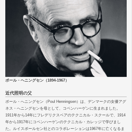
検索
ポール・ヘニングセン（1894-1967）
近代照明の父
ポール・へニングセン（Poul Henningsen）は、デンマークの女優アグ
ネス・へニングセンを母として、コペンハーゲンに生まれました。
1911年から14年にフレデリクスベアのテクニカル・スクールで、1914
年から1917年にコペンハーゲンのテクニカル・カレッジで学びまし
た。ルイスポールセン社とのコラボレーションは1967年に亡くなるま