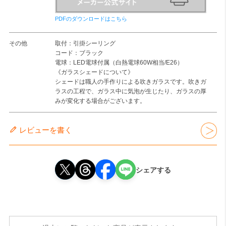
PDFのダウンロードはこちら
その他
取付：引掛シーリング
コード：ブラック
電球：LED電球付属（白熱電球60W相当/E26）
《ガラスシェードについて》
シェードは職人の手作りによる吹きガラスです。吹きガ
ラスの工程で、ガラス中に気泡が生じたり、ガラスの厚
みが変化する場合がございます。
レビューを書く
シェアする