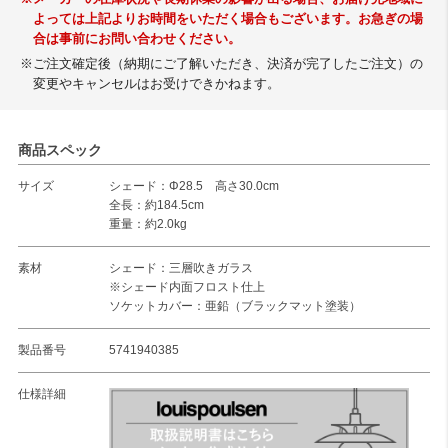
よっては上記よりお時間をいただく場合もございます。お急ぎの場
合は事前にお問い合わせください。
※ご注文確定後（納期にご了解いただき、決済が完了したご注文）の
変更やキャンセルはお受けできかねます。
商品スペック
サイズ
シェード：Φ28.5 高さ30.0cm
全長：約184.5cm
重量：約2.0kg
素材
シェード：三層吹きガラス
※シェード内面フロスト仕上
ソケットカバー：亜鉛（ブラックマット塗装）
製品番号
5741940385
仕様詳細