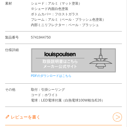
素材
シェード：アルミ（マット塗装）
※シェード内面白色塗装
ボトムカバー：フロストガラス
フレーム：アルミ（ペール・ブラッシュ色塗装）
内部ミニリフレクター：ペール・ブラッシュ
製品番号
5741944750
仕様詳細
PDFのダウンロードはこちら
その他
取付：引掛シーリング
コード：ホワイト
電球：LED電球付属（白熱電球100W相当/E26）
レビューを書く