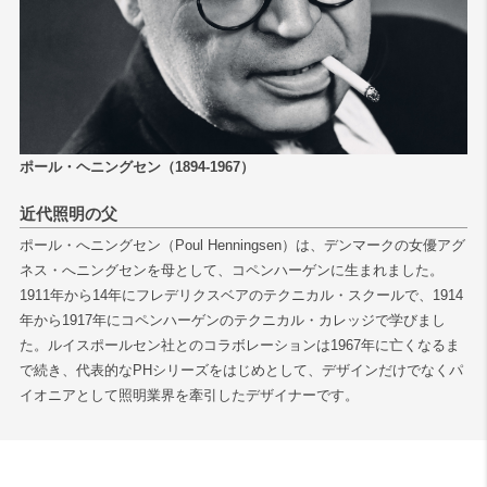
ポール・ヘニングセン（1894-1967）
近代照明の父
ポール・へニングセン（Poul Henningsen）は、デンマークの女優アグ
ネス・へニングセンを母として、コペンハーゲンに生まれました。
1911年から14年にフレデリクスベアのテクニカル・スクールで、1914
年から1917年にコペンハーゲンのテクニカル・カレッジで学びまし
た。ルイスポールセン社とのコラボレーションは1967年に亡くなるま
で続き、代表的なPHシリーズをはじめとして、デザインだけでなくパ
イオニアとして照明業界を牽引したデザイナーです。