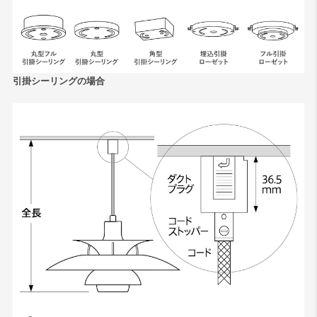
引掛シーリングの場合