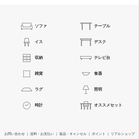
ソファ
テーブル
イス
デスク
収納
テレビ台
雑貨
食器
ラグ
照明
時計
オススメセット
お問い合わせ
｜
送料・お支払い
｜
返品・キャンセル
｜
ポイント
｜
リアルショップ