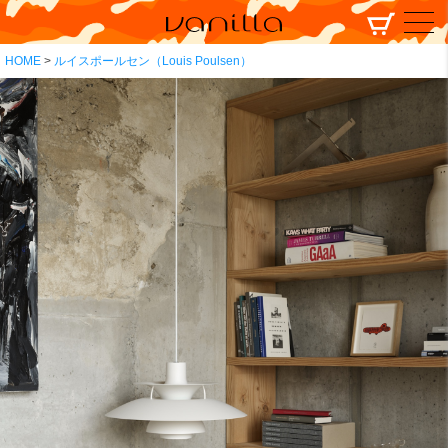
HOME
ルイスポールセン（Louis Poulsen）