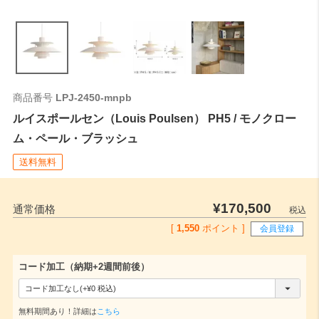
商品番号
LPJ-2450-mnpb
ルイスポールセン（Louis Poulsen） PH5 / モノクロー
ム・ペール・ブラッシュ
送料無料
¥
170,500
通常価格
税込
[
1,550
ポイント ]
会員登録
コード加工（納期+2週間前後）
(
必
無料期間あり！詳細は
こちら