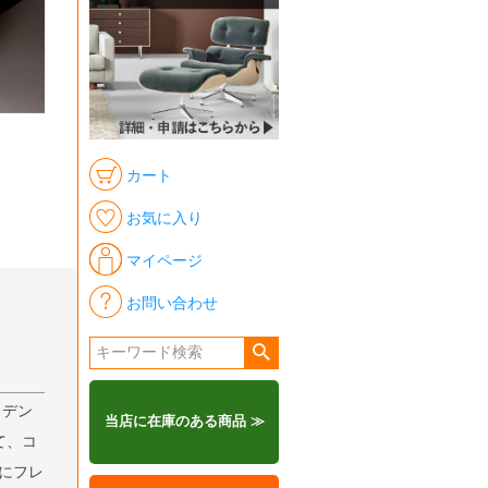
カート
お気に入り
マイページ
お問い合わせ
、デン
当店に在庫のある商品 ≫
て、コ
年にフレ