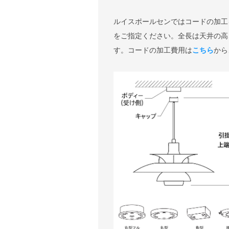
ルイスポールセンではコードの加工
をご指定ください。全長は天井の高
す。コードの加工費用は
こちら
から