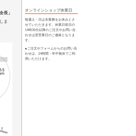
オンラインショップ休業日
全長」
毎週土・日は全業務をお休みとさ
しま
せていただきます。休業日前日の
14時30分以降のご注文やお問い合
わせは翌営業日のご連絡となりま
す。
●ご注文やフォームからのお問い合
わせは、
24時間・年中無休
でご利
用いただけます。