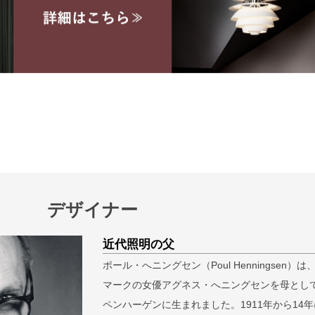
デザイナー
検索
近代照明の父
ポール・へニングセン（Poul Henningsen）は
マークの女優アグネス・へニングセンを母とし
ペンハーゲンに生まれました。1911年から14