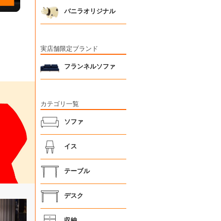
バニラオリジナル
実店舗限定ブランド
フランネルソファ
カテゴリ一覧
ソファ
イス
テーブル
デスク
収納