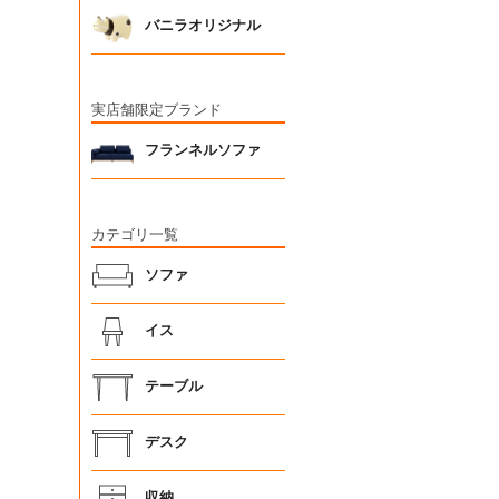
バニラオリジナル
実店舗限定ブランド
フランネルソファ
カテゴリ一覧
ソファ
イス
テーブル
デスク
収納