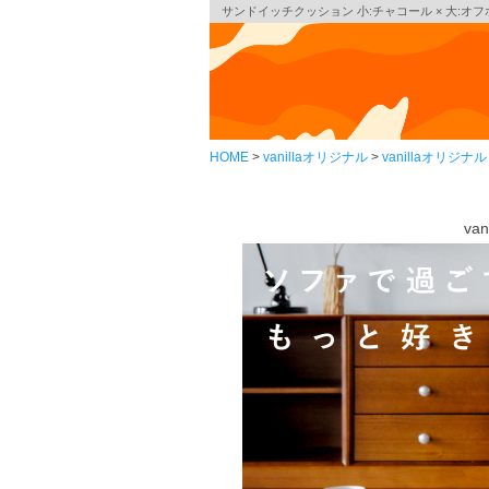
サンドイッチクッション 小:チャコール × 大:オ
HOME
vanillaオリジナル
vanillaオリジ
va