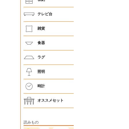
テレビ台
雑貨
食器
ラグ
照明
時計
オススメセット
読みもの