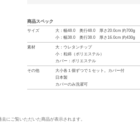
商品スペック
サイズ
大：幅48.0 奥行48.0 厚さ20.0cm 約700g
小：幅38.0 奥行38.0 厚さ16.0cm 約430g
素材
大：ウレタンチップ
小：粒綿（ポリエステル）
カバー：ポリエステル
その他
大小各１個ずつで１セット。カバー付
日本製
カバーのみ洗濯可
過去にご覧いただいた商品が表示されます。