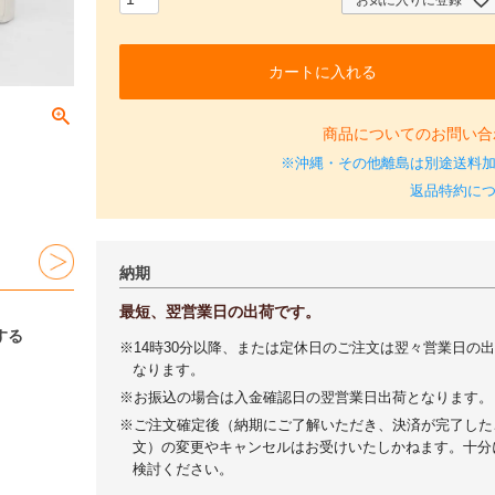
カートに入れる
商品についてのお問い合
※沖縄・その他離島は別途送料
返品特約に
納期
最短、翌営業日の出荷です。
する
※14時30分以降、または定休日のご注文は翌々営業日の
なります。
※お振込の場合は入金確認日の翌営業日出荷となります。
※ご注文確定後（納期にご了解いただき、決済が完了した
文）の変更やキャンセルはお受けいたしかねます。十分
検討ください。