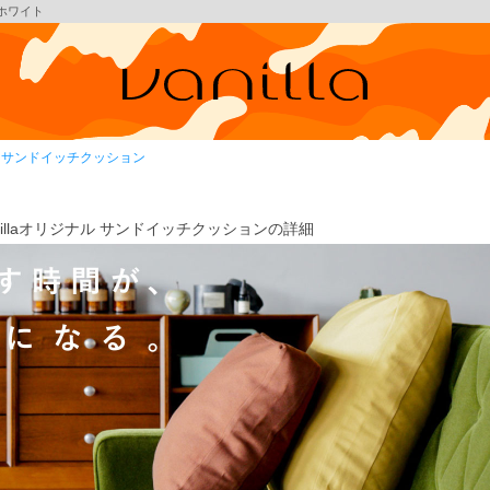
フホワイト
ナル サンドイッチクッション
nillaオリジナル サンドイッチクッションの詳細