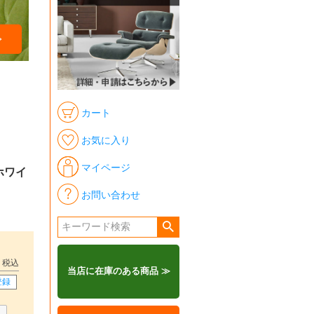
カート
お気に入り
マイページ
ホワイ
お問い合わせ
税込
当店に在庫のある商品 ≫
登録