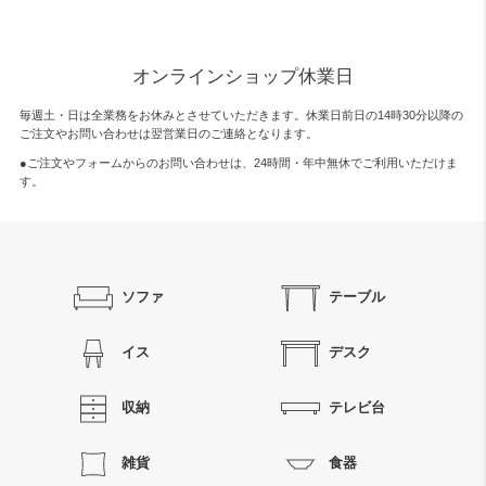
オンラインショップ休業日
毎週土・日は全業務をお休みとさせていただきます。休業日前日の14時30分以降の
ご注文やお問い合わせは翌営業日のご連絡となります。
●ご注文やフォームからのお問い合わせは、
24時間・年中無休
でご利用いただけま
す。
ソファ
テーブル
イス
デスク
収納
テレビ台
雑貨
食器