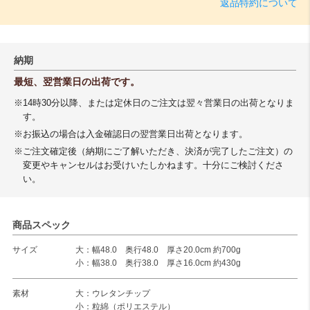
返品特約について
納期
最短、翌営業日の出荷です。
※14時30分以降、または定休日のご注文は翌々営業日の出荷となりま
す。
※お振込の場合は入金確認日の翌営業日出荷となります。
※ご注文確定後（納期にご了解いただき、決済が完了したご注文）の
変更やキャンセルはお受けいたしかねます。十分にご検討くださ
い。
商品スペック
サイズ
大：幅48.0 奥行48.0 厚さ20.0cm 約700g
小：幅38.0 奥行38.0 厚さ16.0cm 約430g
素材
大：ウレタンチップ
小：粒綿（ポリエステル）