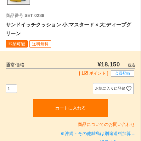
商品番号
SET-0288
サンドイッチクッション 小:マスタード × 大:ディープグ
リーン
即納可能
送料無料
¥
18,150
通常価格
税込
[
165
ポイント ]
会員登録
お気に入りに登録
カートに入れる
商品についてのお問い合わせ
※沖縄・その他離島は別途送料加算→