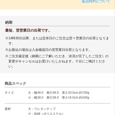
返品特約について
納期
最短、翌営業日の出荷です。
※14時30分以降、または定休日のご注文は翌々営業日の出荷となりま
す。
※お振込の場合は入金確認日の翌営業日出荷となります。
※ご注文確定後（納期にご了解いただき、決済が完了したご注文）の
変更やキャンセルはお受けいたしかねます。十分にご検討くださ
い。
商品スペック
サイズ
大：幅48.0 奥行48.0 厚さ20.0cm 約700g
小：幅38.0 奥行38.0 厚さ16.0cm 約430g
素材
大：ウレタンチップ
小：粒綿（ポリエステル）