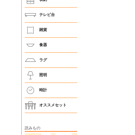
テレビ台
雑貨
食器
ラグ
照明
時計
オススメセット
読みもの