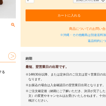
カートに入れる
商品についてのお問い合
※沖縄・その他離島は別途送料
返品特約に
納期
最短、翌営業日の出荷です。
する
※14時30分以降、または定休日のご注文は翌々営業日の
なります。
※お振込の場合は入金確認日の翌営業日出荷となります。
※ご注文確定後（納期にご了解いただき、決済が完了した
文）の変更やキャンセルはお受けいたしかねます。十分
検討ください。