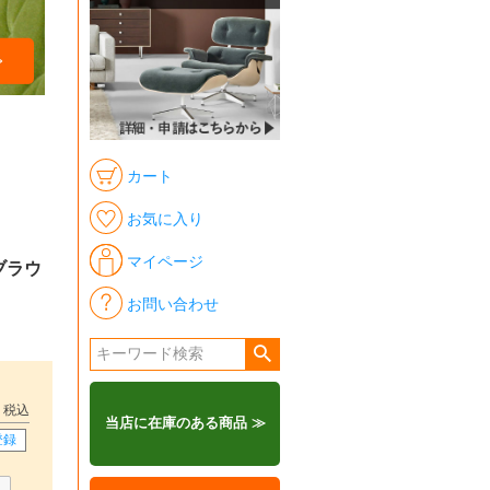
カート
お気に入り
マイページ
ブラウ
お問い合わせ
税込
当店に在庫のある商品 ≫
登録