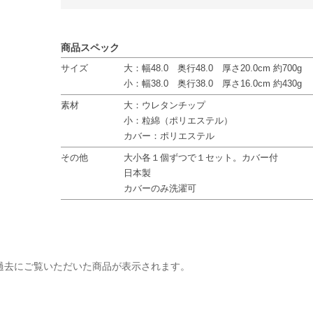
商品スペック
サイズ
大：幅48.0 奥行48.0 厚さ20.0cm 約700g
小：幅38.0 奥行38.0 厚さ16.0cm 約430g
素材
大：ウレタンチップ
小：粒綿（ポリエステル）
カバー：ポリエステル
その他
大小各１個ずつで１セット。カバー付
日本製
カバーのみ洗濯可
過去にご覧いただいた商品が表示されます。