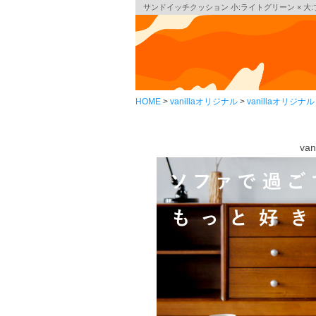
サンドイッチクッション 小:ライトグリーン × 大
HOME
vanillaオリジナル
vanillaオリジ
va