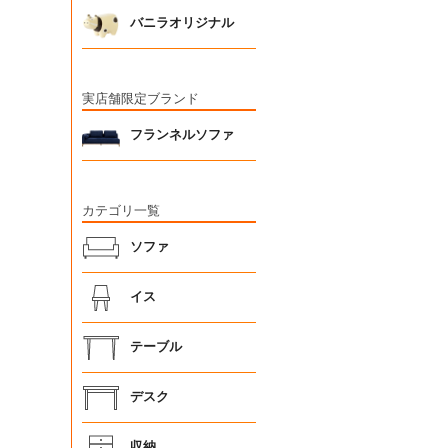
バニラオリジナル
実店舗限定ブランド
フランネルソファ
カテゴリ一覧
ソファ
イス
テーブル
デスク
収納