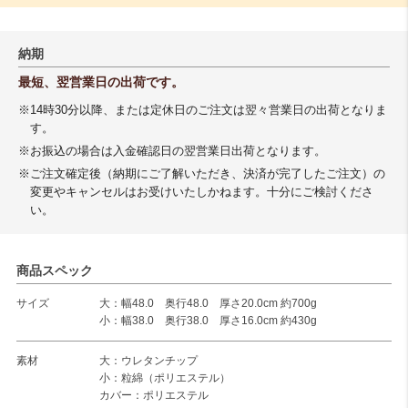
納期
最短、翌営業日の出荷です。
※14時30分以降、または定休日のご注文は翌々営業日の出荷となりま
す。
※お振込の場合は入金確認日の翌営業日出荷となります。
※ご注文確定後（納期にご了解いただき、決済が完了したご注文）の
変更やキャンセルはお受けいたしかねます。十分にご検討くださ
い。
商品スペック
サイズ
大：幅48.0 奥行48.0 厚さ20.0cm 約700g
小：幅38.0 奥行38.0 厚さ16.0cm 約430g
素材
大：ウレタンチップ
小：粒綿（ポリエステル）
カバー：ポリエステル