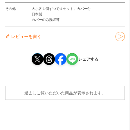
その他
大小各１個ずつで１セット。カバー付
日本製
カバーのみ洗濯可
レビューを書く
シェアする
過去にご覧いただいた商品が表示されます。