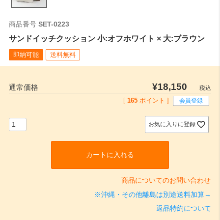
商品番号
SET-0223
サンドイッチクッション 小:オフホワイト × 大:ブラウン
即納可能
送料無料
¥
18,150
通常価格
税込
[
165
ポイント ]
会員登録
お気に入りに登録
カートに入れる
商品についてのお問い合わせ
※沖縄・その他離島は別途送料加算→
返品特約について