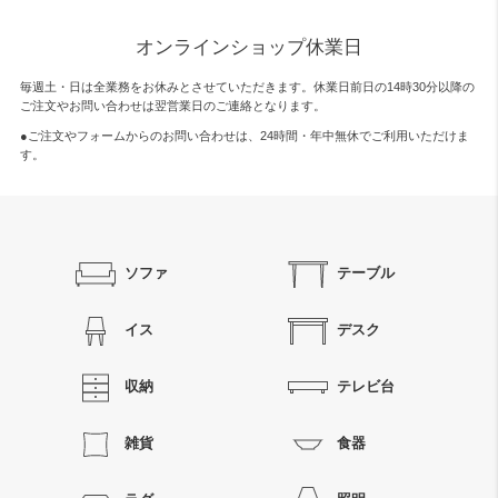
オンラインショップ休業日
毎週土・日は全業務をお休みとさせていただきます。休業日前日の14時30分以降の
ご注文やお問い合わせは翌営業日のご連絡となります。
●ご注文やフォームからのお問い合わせは、
24時間・年中無休
でご利用いただけま
す。
ソファ
テーブル
イス
デスク
収納
テレビ台
雑貨
食器