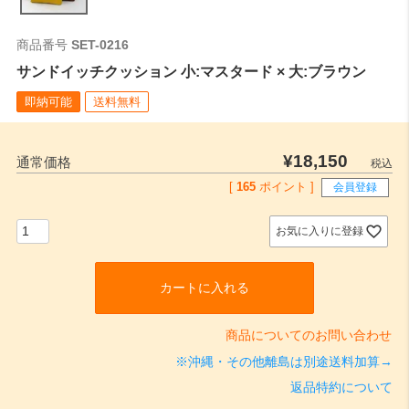
商品番号
SET-0216
サンドイッチクッション 小:マスタード × 大:ブラウン
即納可能
送料無料
¥
18,150
通常価格
税込
[
165
ポイント ]
会員登録
お気に入りに登録
カートに入れる
商品についてのお問い合わせ
※沖縄・その他離島は別途送料加算→
返品特約について