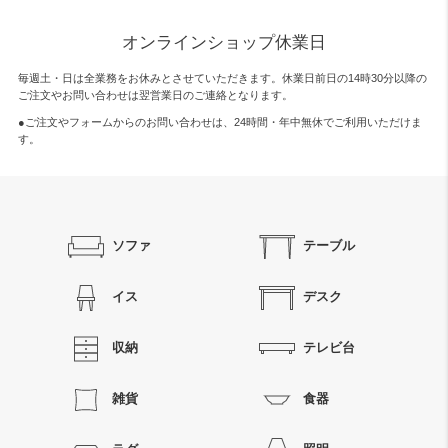
オンラインショップ休業日
毎週土・日は全業務をお休みとさせていただきます。休業日前日の14時30分以降の
ご注文やお問い合わせは翌営業日のご連絡となります。
●ご注文やフォームからのお問い合わせは、
24時間・年中無休
でご利用いただけま
す。
ソファ
テーブル
イス
デスク
収納
テレビ台
雑貨
食器