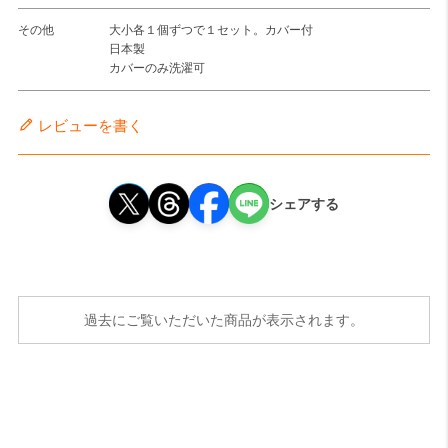
その他
大小各１個ずつで１セット。カバー付
日本製
カバーのみ洗濯可
レビューを書く
シェアする
過去にご覧いただいた商品が表示されます。