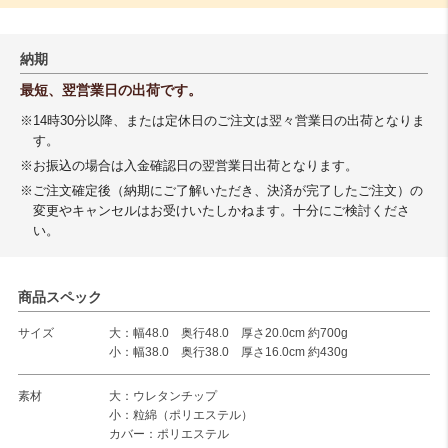
納期
最短、翌営業日の出荷です。
※14時30分以降、または定休日のご注文は翌々営業日の出荷となりま
す。
※お振込の場合は入金確認日の翌営業日出荷となります。
※ご注文確定後（納期にご了解いただき、決済が完了したご注文）の
変更やキャンセルはお受けいたしかねます。十分にご検討くださ
い。
商品スペック
サイズ
大：幅48.0 奥行48.0 厚さ20.0cm 約700g
小：幅38.0 奥行38.0 厚さ16.0cm 約430g
素材
大：ウレタンチップ
小：粒綿（ポリエステル）
カバー：ポリエステル