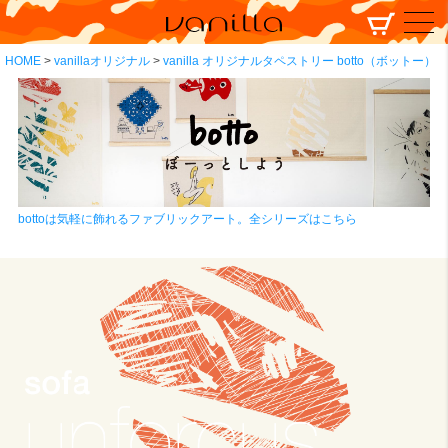
HOME
vanillaオリジナル
vanilla オリジナルタペストリー botto（ボットー）
bottoは気軽に飾れるファブリックアート。全シリーズはこちら