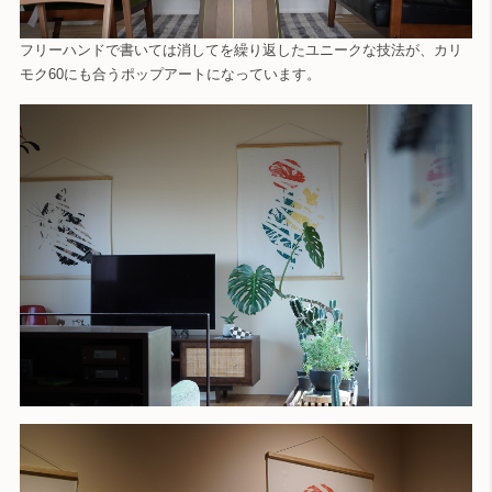
フリーハンドで書いては消してを繰り返したユニークな技法が、カリ
モク60にも合うポップアートになっています。