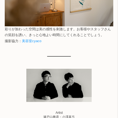
彩りが加わった空間は美の感性を刺激します。お客様やスタッフさん
の笑顔を誘い、きっと心地よい時間にしてくれることでしょう。
撮影協力：
美容室cyaco
Artist
瀬戸山雅彦・小澤真弓