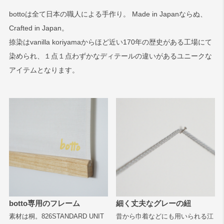
bottoは全て日本の職人による手作り。 Made in Japanならぬ、
Crafted in Japan。
捺染はvanilla koriyamaからほど近い170年の歴史がある工場にて
染められ、１点１点わずかなディテールの違いがあるユニークな
アイテムとなります。
botto専用のフレーム
細く丈夫なグレーの紐
素材は桐。826STANDARD UNIT
昔から巾着などにも用いられる江