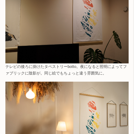
テレビの後ろに掛けたタペストリーbotto。夜になると照明によってフ
ァブリックに陰影が。同じ絵でもちょっと違う雰囲気に。