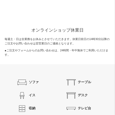
オンラインショップ休業日
毎週土・日は全業務をお休みとさせていただきます。休業日前日の14時30分以降の
ご注文やお問い合わせは翌営業日のご連絡となります。
●ご注文やフォームからのお問い合わせは、
24時間・年中無休
でご利用いただけま
す。
ソファ
テーブル
イス
デスク
収納
テレビ台