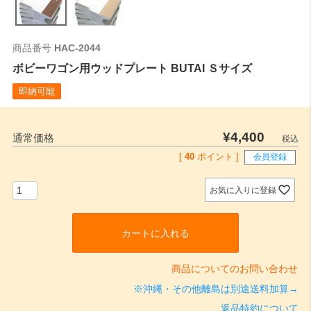
商品番号
HAC-2044
ボビーワゴン用ウッドプレート BUTAI Ｓサイズ
即納可能
¥
4,400
通常価格
税込
[
40
ポイント ]
会員登録
お気に入りに登録
カートに入れる
商品についてのお問い合わせ
※沖縄・その他離島は別途送料加算→
返品特約について