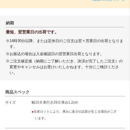
納期
最短、翌営業日の出荷です。
※14時30分以降、または定休日のご注文は翌々営業日の出荷となりま
す。
※お振込の場合は入金確認日の翌営業日出荷となります。
※ご注文確定後（納期にご了解いただき、決済が完了したご注文）の
変更やキャンセルはお受けいたしかねます。十分にご検討くださ
い。
商品スペック
サイズ
幅10.8 奥行き29.0 厚み1.2cm
●
生産ロットにより、厚みに多少の誤差が生じる場合がござ
います。