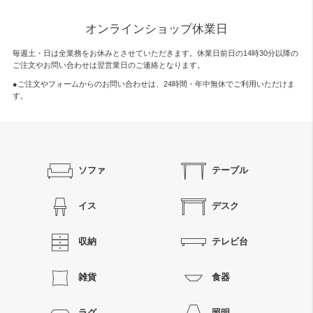
オンラインショップ休業日
毎週土・日は全業務をお休みとさせていただきます。休業日前日の14時30分以降の
ご注文やお問い合わせは翌営業日のご連絡となります。
●ご注文やフォームからのお問い合わせは、
24時間・年中無休
でご利用いただけま
す。
ソファ
テーブル
イス
デスク
収納
テレビ台
雑貨
食器
ラグ
照明