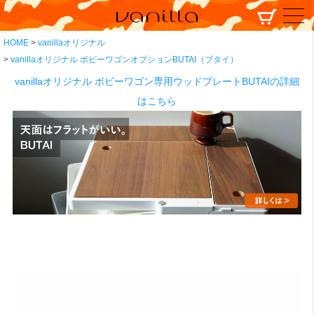
HOME
vanillaオリジナル
vanillaオリジナル ボビーワゴンオプションBUTAI（ブタイ）
vanillaオリジナル ボビーワゴン専用ウッドプレートBUTAIの詳細
はこちら