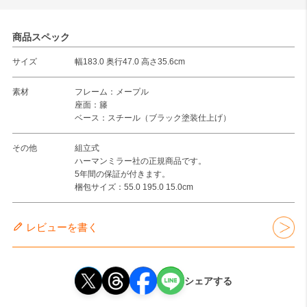
商品スペック
サイズ
幅183.0 奥行47.0 高さ35.6cm
素材
フレーム：メープル
座面：籐
ベース：スチール（ブラック塗装仕上げ）
その他
組立式
ハーマンミラー社の正規商品です。
5年間の保証が付きます。
梱包サイズ：55.0 195.0 15.0cm
レビューを書く
シェアする