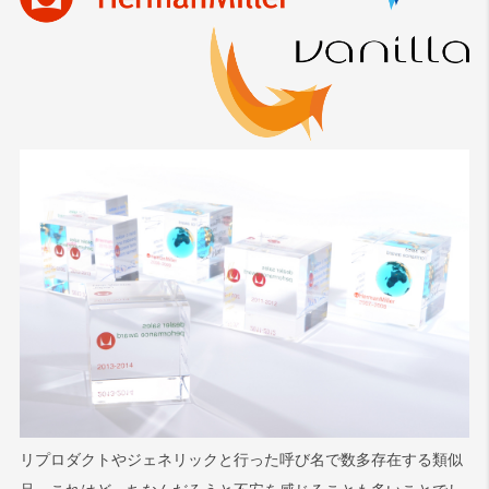
リプロダクトやジェネリックと行った呼び名で数多存在する類似