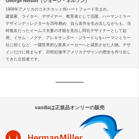
George Nelson（ジョージ・ネルソン）
1908年アメリカのコネチカット州ハートフォード生まれ。
建築家、ライター、デザイナー、教育者として活躍。ハーマンミラー
検索
デザインディレクターを25年務め、自ら名作を生み出しながらも、当
時無名だったイームズ夫妻の才能を見出し同社デザイナーとして起
用。イサム・ノグチ、アレキサンダー・ジラードらをハーマンミラー
社に招くなど、一躍世界的な家具メーカーへと成長させた人物。デザ
インだけに留まらず、20世紀後半アメリカデザインの歴史を作り出し
てきた立役者です。
vanillaは正規品オンリーの販売