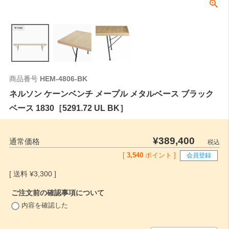
商品番号
HEM-4806-BK
ネルソン ケーンベンチ メープル メタルベース ブラック
ベース 1830［5291.72 UL BK］
¥
389,400
通常価格
税込
[
3,540
ポイント ]
会員登録
¥
3,300
ご注文前の確認事項について
(
内容を確認した
必
須