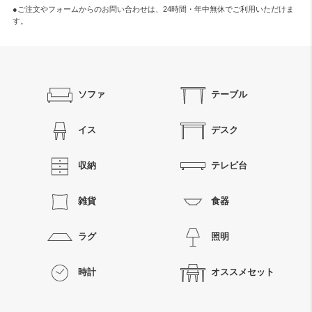
●ご注文やフォームからのお問い合わせは、
24時間・年中無休
でご利用いただけま
す。
ソファ
テーブル
イス
デスク
収納
テレビ台
雑貨
食器
ラグ
照明
時計
オススメセット