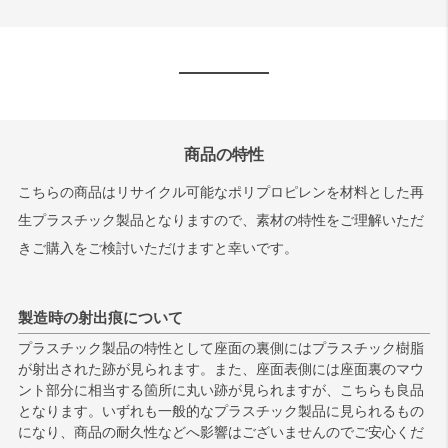
商品の特性
こちらの商品はリサイクル可能なポリプロピレンを材料とした再
生プラスチック製品となりますので、素材の特性をご理解いただ
きご購入をご検討いただけますと幸いです。
製造時の射出痕について
プラスチック製品の特性として座面の裏側にはプラスチック樹脂
が射出された跡が見られます。また、座面表側には座面裏のマウ
ント部分に相当する箇所に丸い跡が見られますが、こちらも良品
となります。いずれも一般的なプラスチック製品に見られるもの
になり、商品の耐久性などへ影響はございませんのでご安心くだ