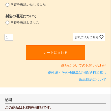
(
内容を確認いたしました
必
須
製造の遅延について
)
(
内容を確認しました
必
須
)
お気に入りに登録
カートに入れる
商品についてのお問い合わせ
※沖縄・その他離島は別途送料加算→
返品特約について
納期
この商品はお取寄せ商品です。