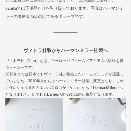
して正規品をご購入いただけます。イームズ製品に限らず、
vanillaでは正規品だけを取り扱っております。写真はハーマンミ
ラーの優良販売店の証であるキューブです。
ヴィトラ社製からハーマンミラー社製へ
ヴィトラ社（Vitra）とは、ヨーロッパでイームズアイテムの版権を持
つメーカーです。
2010年までは日本でもヴィトラ社が製造したイームズチェアが流通し
ていました。2010年末からはハーマンミラー社製に変更となり、これ
に伴いシェル裏面のエンボスロゴが「Vitra」から「HermanMiller」へ
となりました。いずれもEames Office公認の正規品となります。