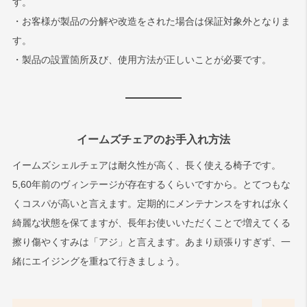
す。
・お客様が製品の分解や改造をされた場合は保証対象外となりま
す。
・製品の設置箇所及び、使用方法が正しいことが必要です。
イームズチェアのお手入れ方法
イームズシェルチェアは耐久性が高く、長く使える椅子です。
5,60年前のヴィンテージが存在するくらいですから。とてつもな
くコスパが高いと言えます。定期的にメンテナンスをすれば永く
綺麗な状態を保てますが、長年お使いいただくことで増えてくる
擦り傷やくすみは「アジ」と言えます。あまり頑張りすぎず、一
緒にエイジングを重ねて行きましょう。