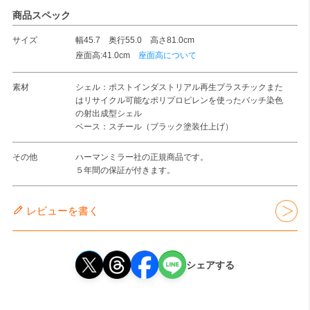
商品スペック
サイズ
幅45.7 奥行55.0 高さ81.0cm
座面高:41.0cm
座面高について
素材
シェル：ポストインダストリアル再生プラスチックまた
はリサイクル可能なポリプロピレンを使ったバッチ染色
の射出成型シェル
ベース：スチール（ブラック塗装仕上げ）
その他
ハーマンミラー社の正規商品です。
５年間の保証が付きます。
レビューを書く
シェアする