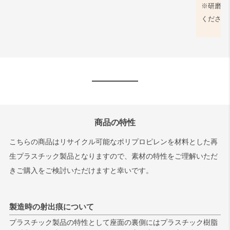
※研磨剤
ください
商品の特性
こちらの商品はリサイクル可能なポリプロピレンを材料とした再
生プラスチック製品となりますので、素材の特性をご理解いただ
きご購入をご検討いただけますと幸いです。
製造時の射出痕について
プラスチック製品の特性として座面の裏側にはプラスチック樹脂