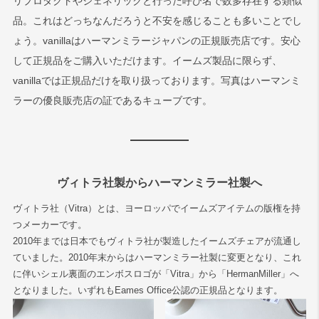
リプロダクトやジェネリックと行った呼び名で数多存在する類似
品。これはどっちなんだろうと不安を感じることも多いことでし
ょう。vanillaはハーマンミラージャパンの正規販売店です。安心
して正規品をご購入いただけます。イームズ製品に限らず、
vanillaでは正規品だけを取り扱っております。写真はハーマンミ
ラーの優良販売店の証であるキューブです。
ヴィトラ社製からハーマンミラー社製へ
ヴィトラ社（Vitra）とは、ヨーロッパでイームズアイテムの版権を持
つメーカーです。
2010年までは日本でもヴィトラ社が製造したイームズチェアが流通し
ていました。2010年末からはハーマンミラー社製に変更となり、これ
に伴いシェル裏面のエンボスロゴが「Vitra」から「HermanMiller」へ
となりました。いずれもEames Office公認の正規品となります。