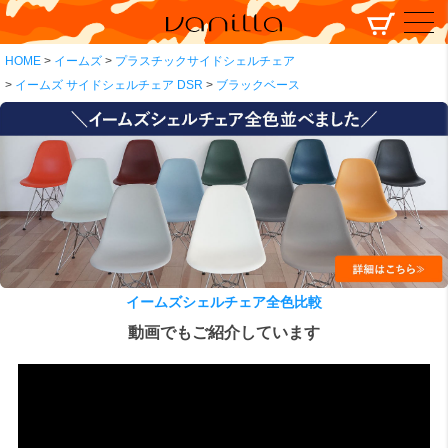
HOME
イームズ
プラスチックサイドシェルチェア
イームズ サイドシェルチェア DSR
ブラックベース
イームズシェルチェア全色比較
動画でもご紹介しています