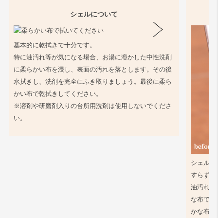
シェルについて
基本的に乾拭きで十分です。
特に油汚れ等が気になる場合、お湯に溶かした中性洗剤
に柔らかい布を浸し、表面の汚れを落とします。その後
水拭きし、洗剤を完全にふき取りましょう。最後に柔ら
かい布で乾拭きしてください。
※溶剤や研磨剤入りの台所用洗剤は使用しないでくださ
い。
シェル同
すらず、
油汚れ等
な布で軽
かな布で