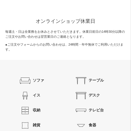
オンラインショップ休業日
毎週土・日は全業務をお休みとさせていただきます。休業日前日の14時30分以降の
ご注文やお問い合わせは翌営業日のご連絡となります。
●ご注文やフォームからのお問い合わせは、
24時間・年中無休
でご利用いただけま
す。
ソファ
テーブル
イス
デスク
収納
テレビ台
雑貨
食器