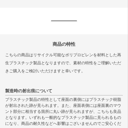
商品の特性
こちらの商品はリサイクル可能なポリプロピレンを材料とした再
生プラスチック製品となりますので、素材の特性をご理解いただ
きご購入をご検討いただけますと幸いです。
製造時の射出痕について
プラスチック製品の特性として座面の裏側にはプラスチック樹脂
が射出された跡が見られます。また、座面表側には座面裏のマウ
ント部分に相当する箇所に丸い跡が見られますが、こちらも良品
となります。いずれも一般的なプラスチック製品に見られるもの
になり、商品の耐久性などへ影響はございませんのでご安心くだ