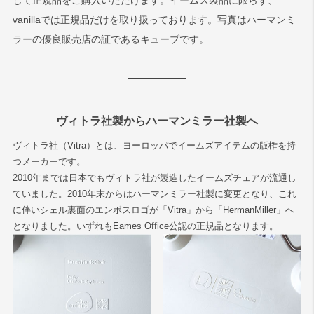
して正規品をご購入いただけます。イームズ製品に限らず、
vanillaでは正規品だけを取り扱っております。写真はハーマンミ
ラーの優良販売店の証であるキューブです。
ヴィトラ社製からハーマンミラー社製へ
ヴィトラ社（Vitra）とは、ヨーロッパでイームズアイテムの版権を持
つメーカーです。
2010年までは日本でもヴィトラ社が製造したイームズチェアが流通し
ていました。2010年末からはハーマンミラー社製に変更となり、これ
に伴いシェル裏面のエンボスロゴが「Vitra」から「HermanMiller」へ
となりました。いずれもEames Office公認の正規品となります。