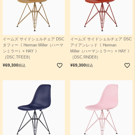
イームズ サイドシェルチェア DSC
イームズ サイドシェルチェア DSC
タフィー《 Herman Miller（ハーマ
アイアンレッド《 Herman
ンミラー）× HAY 》
Miller（ハーマンミラー）× HAY 》
［DSC.TFEE8］
［DSC.RNDE8］
¥
69,300
¥
69,300
税込
税込