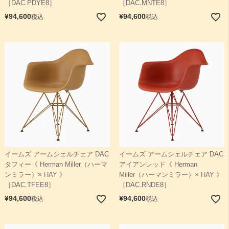
［DAC.PDYE8］
［DAC.MNTE8］
¥
94,600
¥
94,600
税込
税込
イームズ アームシェルチェア DAC
イームズ アームシェルチェア DAC
タフィー《 Herman Miller（ハーマ
アイアンレッド《 Herman
ンミラー）× HAY 》
Miller（ハーマンミラー）× HAY 》
［DAC.TFEE8］
［DAC.RNDE8］
¥
94,600
¥
94,600
税込
税込