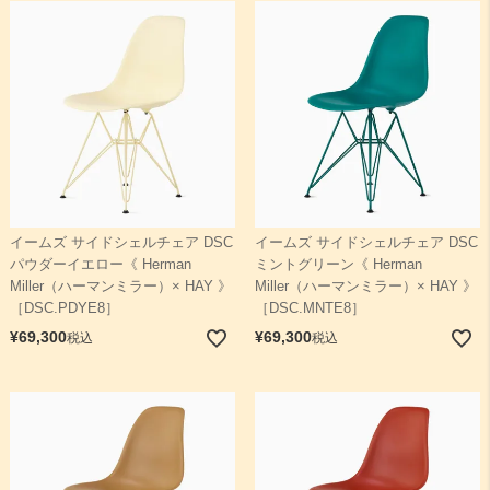
イームズ サイドシェルチェア DSC
イームズ サイドシェルチェア DSC
パウダーイエロー《 Herman
ミントグリーン《 Herman
Miller（ハーマンミラー）× HAY 》
Miller（ハーマンミラー）× HAY 》
［DSC.PDYE8］
［DSC.MNTE8］
¥
69,300
¥
69,300
税込
税込