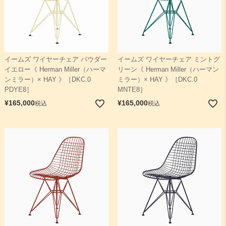
イームズ ワイヤーチェア パウダー
イームズ ワイヤーチェア ミントグ
イエロー《 Herman Miller（ハーマ
リーン《 Herman Miller（ハーマン
ンミラー）× HAY 》［DKC.0
ミラー）× HAY 》［DKC.0
PDYE8］
MNTE8］
¥
165,000
¥
165,000
税込
税込