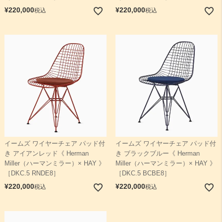
¥
220,000
¥
220,000
税込
税込
イームズ ワイヤーチェア パッド付
イームズ ワイヤーチェア パッド付
き アイアンレッド《 Herman
き ブラックブルー《 Herman
Miller（ハーマンミラー）× HAY 》
Miller（ハーマンミラー）× HAY 》
［DKC.5 RNDE8］
［DKC.5 BCBE8］
¥
220,000
¥
220,000
税込
税込