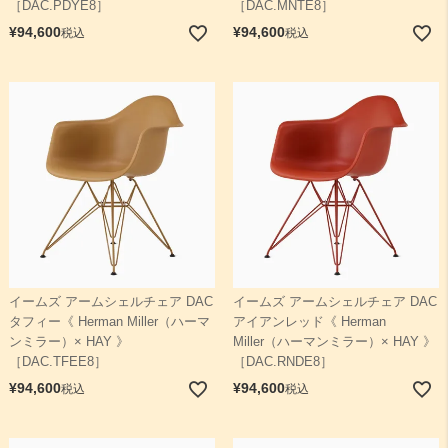
［DAC.PDYE8］
［DAC.MNTE8］
¥
94,600
¥
94,600
税込
税込
イームズ アームシェルチェア DAC
イームズ アームシェルチェア DAC
タフィー《 Herman Miller（ハーマ
アイアンレッド《 Herman
ンミラー）× HAY 》
Miller（ハーマンミラー）× HAY 》
［DAC.TFEE8］
［DAC.RNDE8］
¥
94,600
¥
94,600
税込
税込