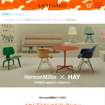
HOME
イームズ
ハーマンミラー×HAYコラボ | インテリアショップvanilla
HermanMiller × HAY
イームズスペシャルコレクション