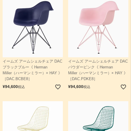
イームズ アームシェルチェア DAC
イームズ アームシェルチェア DAC
ブラックブルー《 Herman
パウダーピンク《 Herman
Miller（ハーマンミラー）× HAY 》
Miller（ハーマンミラー）× HAY 》
［DAC.BCBE8］
［DAC.PDKE8］
¥
94,600
¥
94,600
税込
税込