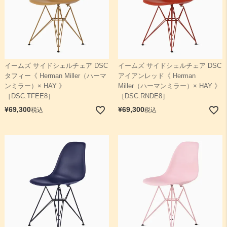
イームズ サイドシェルチェア DSC
イームズ サイドシェルチェア DSC
タフィー《 Herman Miller（ハーマ
アイアンレッド《 Herman
ンミラー）× HAY 》
Miller（ハーマンミラー）× HAY 》
［DSC.TFEE8］
［DSC.RNDE8］
¥
69,300
¥
69,300
税込
税込