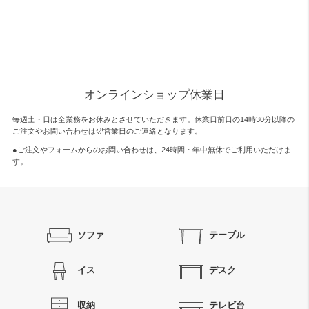
オンラインショップ休業日
毎週土・日は全業務をお休みとさせていただきます。休業日前日の14時30分以降の
ご注文やお問い合わせは翌営業日のご連絡となります。
●ご注文やフォームからのお問い合わせは、
24時間・年中無休
でご利用いただけま
す。
ソファ
テーブル
イス
デスク
収納
テレビ台