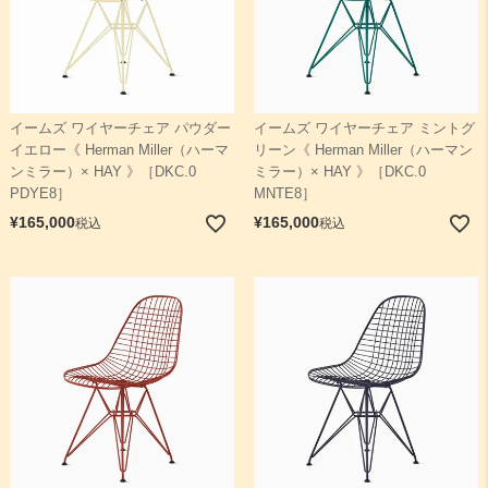
イームズ ワイヤーチェア パウダー
イームズ ワイヤーチェア ミントグ
イエロー《 Herman Miller（ハーマ
リーン《 Herman Miller（ハーマン
ンミラー）× HAY 》［DKC.0
ミラー）× HAY 》［DKC.0
PDYE8］
MNTE8］
¥
165,000
¥
165,000
税込
税込