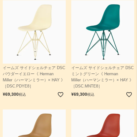
イームズ サイドシェルチェア DSC
イームズ サイドシェルチェア DSC
パウダーイエロー《 Herman
ミントグリーン《 Herman
Miller（ハーマンミラー）× HAY 》
Miller（ハーマンミラー）× HAY 》
［DSC.PDYE8］
［DSC.MNTE8］
¥
69,300
¥
69,300
税込
税込