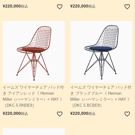
¥
220,000
¥
220,000
税込
税込
イームズ ワイヤーチェア パッド付
イームズ ワイヤーチェア パッド付
き アイアンレッド《 Herman
き ブラックブルー《 Herman
Miller（ハーマンミラー）× HAY 》
Miller（ハーマンミラー）× HAY 》
［DKC.5 RNDE8］
［DKC.5 BCBE8］
¥
220,000
¥
220,000
税込
税込