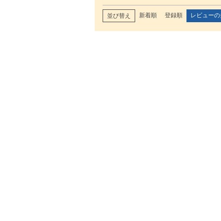
新着順
登録順
レビューの
並び替え