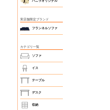
バニラオリジナル
実店舗限定ブランド
フランネルソファ
カテゴリ一覧
ソファ
イス
テーブル
デスク
収納