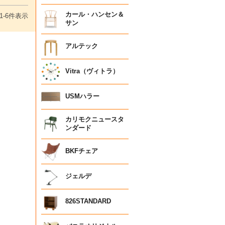
カール・ハンセン＆
1
-
6
件表示
サン
アルテック
Vitra（ヴィトラ）
USMハラー
カリモクニュースタ
ンダード
BKFチェア
ジェルデ
826STANDARD