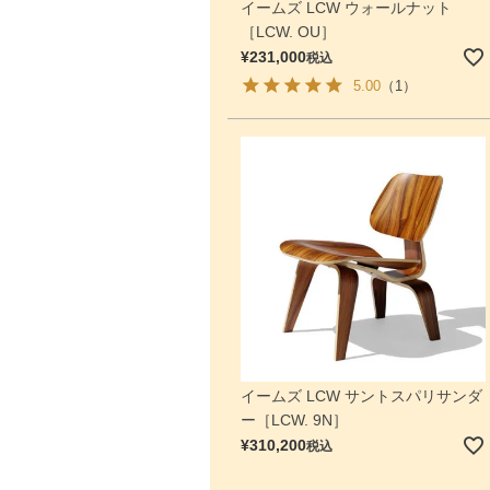
イームズ LCW ウォールナット
［LCW. OU］
¥
231,000
税込
5.00
（1）
イームズ LCW サントスパリサンダ
ー［LCW. 9N］
¥
310,200
税込