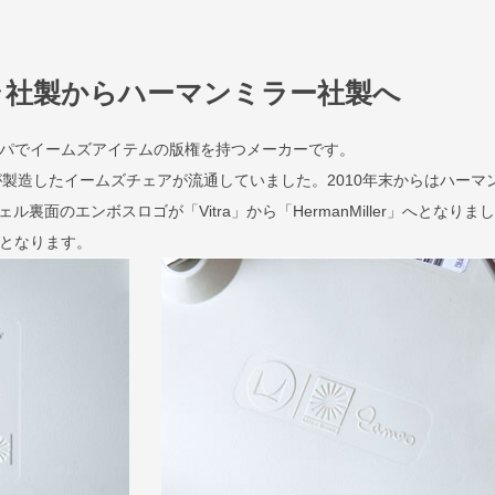
ラ社製からハーマンミラー社製へ
ロッパでイームズアイテムの版権を持つメーカーです。
が製造したイームズチェアが流通していました。2010年末からはハーマ
裏面のエンボスロゴが「Vitra」から「HermanMiller」へとなりま
規品となります。