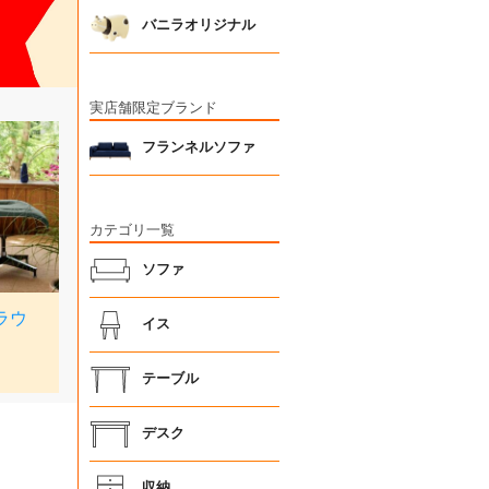
バニラオリジナル
実店舗限定ブランド
フランネルソファ
カテゴリ一覧
ソファ
イス
テーブル
デスク
収納