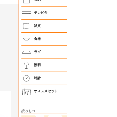
テレビ台
雑貨
食器
ラグ
照明
時計
オススメセット
読みもの