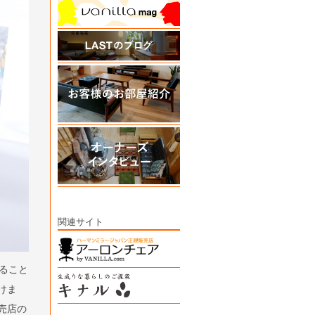
関連サイト
ること
けま
売店の