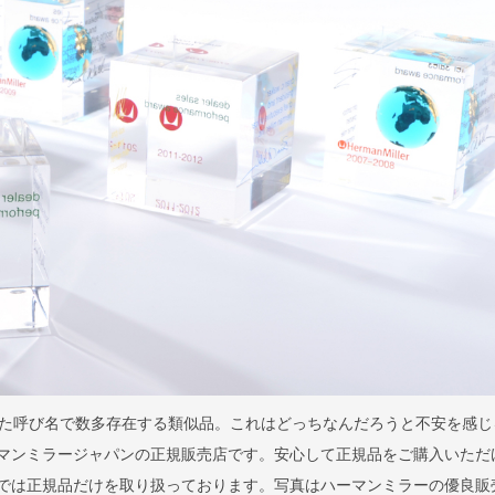
た呼び名で数多存在する類似品。これはどっちなんだろうと不安を感じ
はハーマンミラージャパンの正規販売店です。安心して正規品をご購入いただ
llaでは正規品だけを取り扱っております。写真はハーマンミラーの優良販