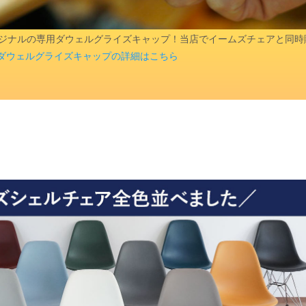
aオリジナルの専用ダウェルグライズキャップ！当店でイームズチェアと同
ダウェルグライズキャップの詳細はこちら
検索