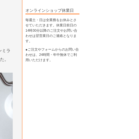
オンラインショップ休業日
毎週土・日は全業務をお休みとさ
せていただきます。休業日前日の
14時30分以降のご注文やお問い合
わせは翌営業日のご連絡となりま
す。
●ご注文やフォームからのお問い合
ンミラ
わせは、
24時間・年中無休
でご利
した。
用いただけます。