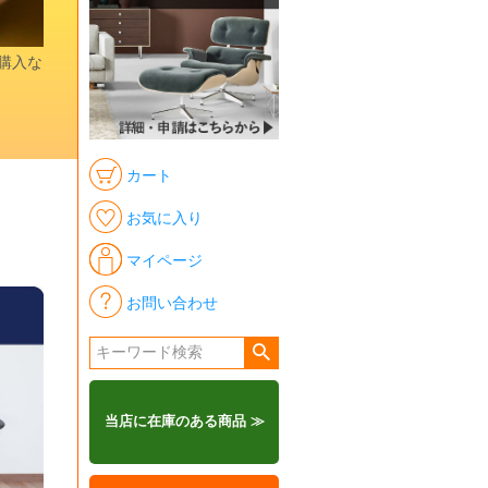
時購入な
カート
お気に入り
マイページ
お問い合わせ
当店に在庫のある商品 ≫