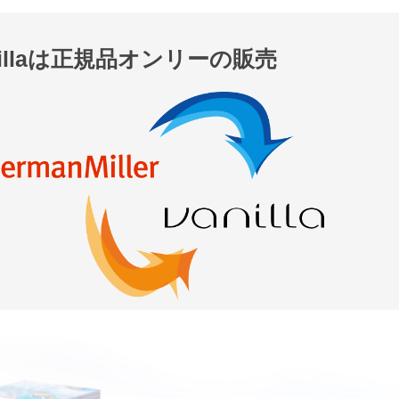
nillaは正規品オンリーの販売