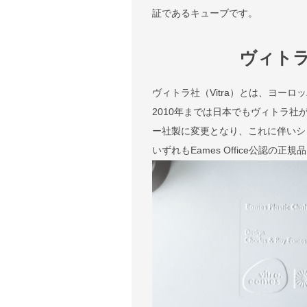
証であるキューブです。
ヴィト
ヴィトラ社（Vitra）とは、ヨー
2010年までは日本でもヴィトラ社
ー社製に変更となり、これに伴いシェル
いずれもEames Office公認の正