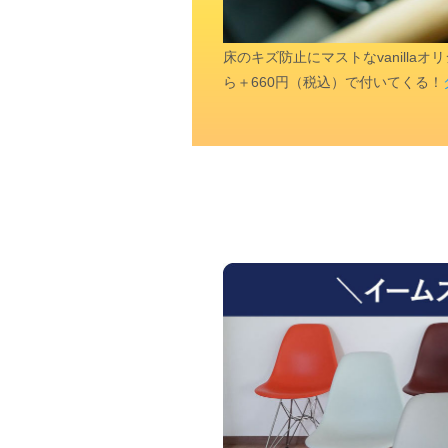
床のキズ防止にマストなvanill
ら＋660円（税込）で付いてくる！