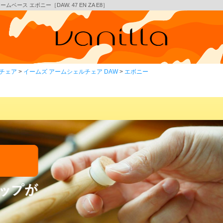
ベース エボニー［DAW. 47 EN ZA E8］
チェア
イームズ アームシェルチェア DAW
エボニー