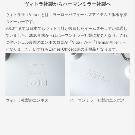
ヴィトラ社製からハーマンミラー社製へ
ヴィトラ社（Vitra）とは、ヨーロッパでイームズアイテムの版権を持
つメーカーです。
2010年までは日本でもヴィトラ社が製造したイームズチェアが流通し
ていました。2010年末からはハーマンミラー社製に変更となり、これ
に伴いシェル裏面のエンボスロゴが「Vitra」から「HermanMiller」へ
となりました。いずれもEames Office公認の正規品となります。
ヴィトラ社製のエンボス
ハーマンミラー社製のエンボス