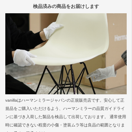
検品済みの商品をお届けします
vanillaはハーマンミラージャパンの正規販売店です。安心して正
規品をご購入いただけるよう、ハーマンミラーの品質ガイドライ
ンに基づき入荷した製品を検品して出荷しております。 通常使用
時に確認できない程度の小傷・塗装ムラ等は良品の範囲となりま