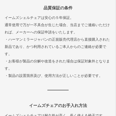
品質保証の条件
イームズシェルチェアは安心の５年保証。
通常使用で万が一不具合が生じた場合、当店までご連絡いただけ
れば、メーカーへの保証申請をいたします。
・ハーマンミラージャパンの正規販売代理店から直接購入された
新品であり、かつ利用されているご本人からのご連絡が必要で
す。
・お客様が製品の分解や改造をされた場合は保証対象外となりま
す。
・製品の設置箇所及び、使用方法が正しいことが必要です。
イームズチェアのお手入れ方法
イームズシェルチェアは耐久性が高く、長く使える椅子です。