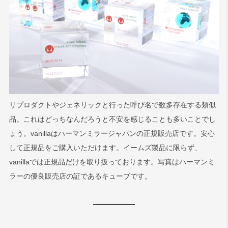
リプロダクトやジェネリックと行った呼び名で数多存在する類似
品。これはどっちなんだろうと不安を感じることも多いことでし
ょう。vanillaはハーマンミラージャパンの正規販売店です。安心
して正規品をご購入いただけます。イームズ製品に限らず、
vanillaでは正規品だけを取り扱っております。写真はハーマンミ
ラーの優良販売店の証であるキューブです。