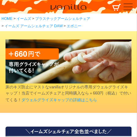
HOME
イームズ
プラスチックアームシェルチェア
イームズ アームシェルチェア DAW
エボニー
床のキズ防止にマストなvanillaオリジナルの専用ダウェルグライズキ
ャップ！当店でイームズチェアと同時購入なら＋660円（税込）で付い
てくる！
ダウェルグライズキャップの詳細はこちら