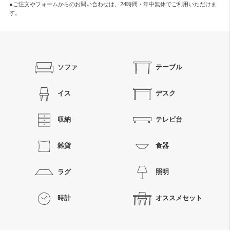
●ご注文やフォームからのお問い合わせは、
24時間・年中無休
でご利用いただけま
す。
ソファ
テーブル
イス
デスク
収納
テレビ台
雑貨
食器
ラグ
照明
時計
オススメセット