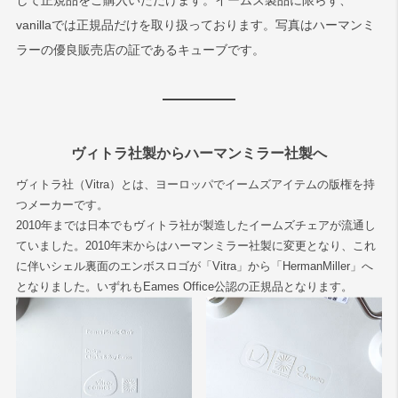
して正規品をご購入いただけます。イームズ製品に限らず、
vanillaでは正規品だけを取り扱っております。写真はハーマンミ
ラーの優良販売店の証であるキューブです。
ヴィトラ社製からハーマンミラー社製へ
ヴィトラ社（Vitra）とは、ヨーロッパでイームズアイテムの版権を持
つメーカーです。
2010年までは日本でもヴィトラ社が製造したイームズチェアが流通し
ていました。2010年末からはハーマンミラー社製に変更となり、これ
に伴いシェル裏面のエンボスロゴが「Vitra」から「HermanMiller」へ
となりました。いずれもEames Office公認の正規品となります。