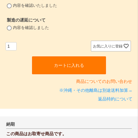
(
内容を確認いたしました
必
須
製造の遅延について
)
(
内容を確認しました
必
須
)
お気に入りに登録
カートに入れる
商品についてのお問い合わせ
※沖縄・その他離島は別途送料加算→
返品特約について
納期
この商品はお取寄せ商品です。