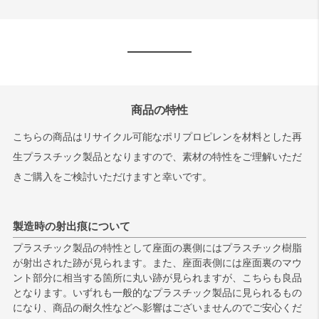
商品の特性
こちらの商品はリサイクル可能なポリプロピレンを材料とした再
生プラスチック製品となりますので、素材の特性をご理解いただ
きご購入をご検討いただけますと幸いです。
製造時の射出痕について
プラスチック製品の特性として座面の裏側にはプラスチック樹脂
が射出された跡が見られます。また、座面表側には座面裏のマウ
ント部分に相当する箇所に丸い跡が見られますが、こちらも良品
となります。いずれも一般的なプラスチック製品に見られるもの
になり、商品の耐久性などへ影響はございませんのでご安心くだ