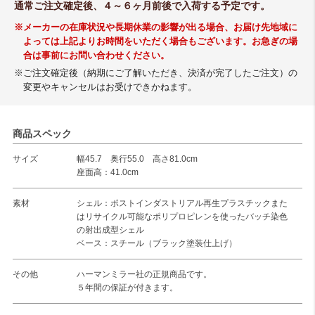
通常ご注文確定後、４～６ヶ月前後で入荷する予定です。
※メーカーの在庫状況や長期休業の影響が出る場合、お届け先地域に
よっては上記よりお時間をいただく場合もございます。お急ぎの場
合は事前にお問い合わせください。
※ご注文確定後（納期にご了解いただき、決済が完了したご注文）の
変更やキャンセルはお受けできかねます。
商品スペック
サイズ
幅45.7 奥行55.0 高さ81.0cm
座面高：41.0cm
素材
シェル：ポストインダストリアル再生プラスチックまた
はリサイクル可能なポリプロピレンを使ったバッチ染色
の射出成型シェル
ベース：スチール（ブラック塗装仕上げ）
その他
ハーマンミラー社の正規商品です。
５年間の保証が付きます。